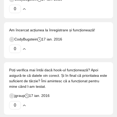
Am încercat acțiunea la înregistrare și funcționează!
CodyBugstein
17 ian. 2016
Poți verifica mai întâi dacă hook-ul funcționează? Apoi
asigură-te că datele vin corect. Și în final că prioritatea este
suficient de târzie? Îmi amintesc că a funcționat pentru
mine când l-am testat.
jgraup
17 ian. 2016