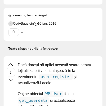
@flomei ok, l-am adăugat
CodyBugstein
10 ian. 2016
Toate răspunsurile la întrebare
Dacă dorești să aplici această setare pentru
toți utilizatorii viitori, atașează-te la
user_register
evenimentul
și
actualizează-l acolo.
WP_User
Obține obiectul
folosind
get_userdata
și actualizează