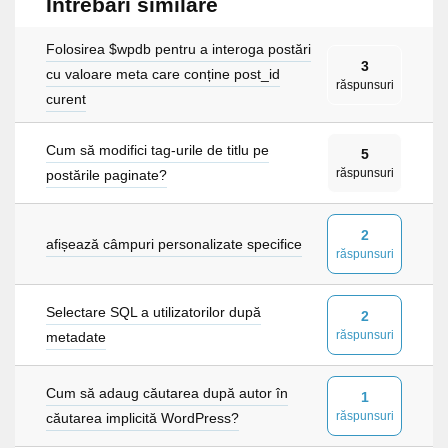
Întrebări similare
Folosirea $wpdb pentru a interoga postări
3
cu valoare meta care conține post_id
răspunsuri
curent
Cum să modifici tag-urile de titlu pe
5
răspunsuri
postările paginate?
2
afișează câmpuri personalizate specifice
răspunsuri
Selectare SQL a utilizatorilor după
2
răspunsuri
metadate
Cum să adaug căutarea după autor în
1
răspunsuri
căutarea implicită WordPress?