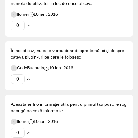
numele de utilizator în loc de orice altceva.
flomei
10 ian. 2016
În acest caz, nu este vorba doar despre temă, ci și despre
câteva plugin-uri pe care le folosesc
CodyBugstein
10 ian. 2016
Aceasta ar fi o informație utilă pentru primul tău post, te rog
adaugă această informație.
flomei
10 ian. 2016