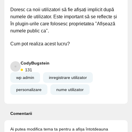
Doresc ca noii utilizatori să fie afișați implicit după
numele de utilizator. Este important să se reflecte și
în plugin-urile care folosesc proprietatea "Afișează
numele public ca".
Cum pot realiza acest lucru?
CodyBugstein
131
wp admin
inregistrare utilizator
personalizare
nume utilizator
Comentarii
Ai putea modifica tema ta pentru a afișa întotdeauna