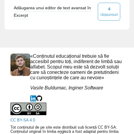
Adăugarea unui editor de text avansat în
4
răspunsuri
Excerpt
«Conținutul educațional trebuie să fie
accesibil pentru toți, indiferent de limbă sau
alfabet. Scopul meu este să dezvolt soluții
care să conecteze oameni de pretutindeni
cu cunoștințele de care au nevoie»
Vasile Buldumac, Inginer Software
CC BY-SA 4.0
Tot conținutul de pe site este distribuit sub licență CC BY-SA.
Conținutul original în limba engleză a fost adaptat pentru limba