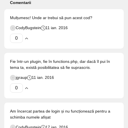
Comentarii
Mulțumesc! Unde ar trebui să pun acest cod?
CodyBugstein
11 ian. 2016
Fie într-un plugin, fie în functions.php, dar dacă îl pui în
tema ta, există posibilitatea să fie suprascris.
jgraup
11 ian. 2016
Am încercat partea de login și nu funcționează pentru a
schimba numele afișat
CodyBugstein
17 ian. 2016