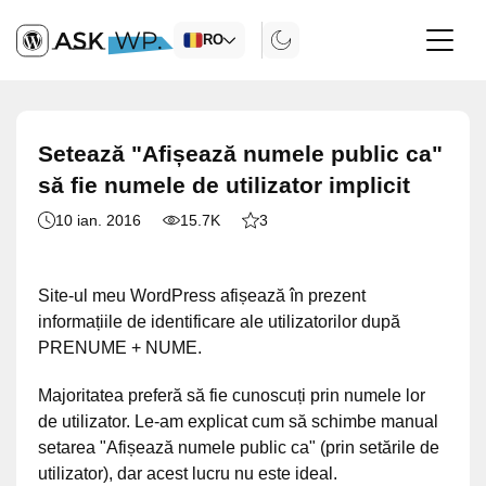
RO
Setează "Afișează numele public ca"
să fie numele de utilizator implicit
10 ian. 2016
15.7K
3
Site-ul meu WordPress afișează în prezent
informațiile de identificare ale utilizatorilor după
PRENUME + NUME.
Majoritatea preferă să fie cunoscuți prin numele lor
de utilizator. Le-am explicat cum să schimbe manual
setarea "Afișează numele public ca" (prin setările de
utilizator), dar acest lucru nu este ideal.