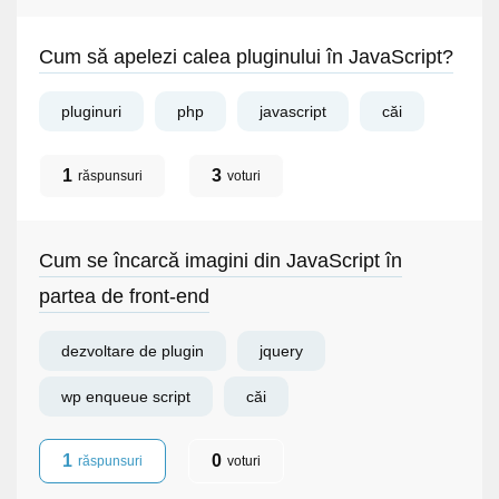
Cum să apelezi calea pluginului în JavaScript?
pluginuri
php
javascript
căi
1
3
răspunsuri
voturi
Cum se încarcă imagini din JavaScript în
partea de front-end
dezvoltare de plugin
jquery
wp enqueue script
căi
1
0
răspunsuri
voturi