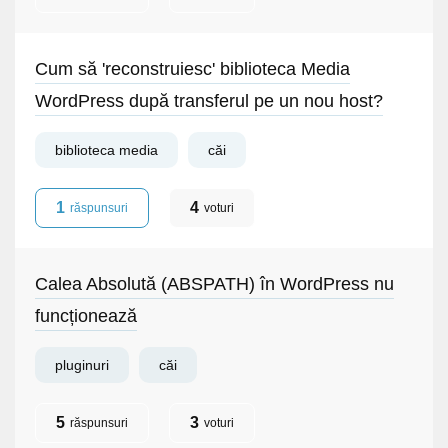
Cum să 'reconstruiesc' biblioteca Media
WordPress după transferul pe un nou host?
biblioteca media
căi
1
4
răspunsuri
voturi
Calea Absolută (ABSPATH) în WordPress nu
funcționează
pluginuri
căi
5
3
răspunsuri
voturi