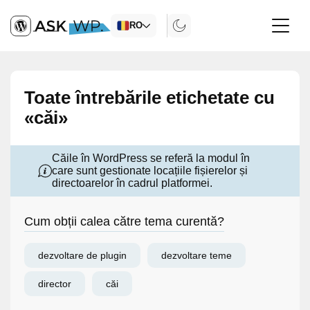
RO
Toate întrebările etichetate cu
«căi»
Căile în WordPress se referă la modul în
care sunt gestionate locațiile fișierelor și
directoarelor în cadrul platformei.
Cum obții calea către tema curentă?
dezvoltare de plugin
dezvoltare teme
director
căi