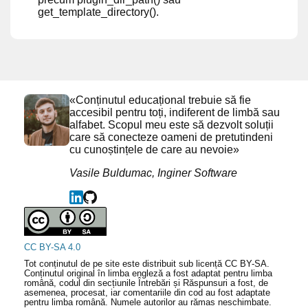
get_template_directory().
«Conținutul educațional trebuie să fie
accesibil pentru toți, indiferent de limbă sau
alfabet. Scopul meu este să dezvolt soluții
care să conecteze oameni de pretutindeni
cu cunoștințele de care au nevoie»
Vasile Buldumac, Inginer Software
CC BY-SA 4.0
Tot conținutul de pe site este distribuit sub licență CC BY-SA.
Conținutul original în limba engleză a fost adaptat pentru limba
română, codul din secțiunile Întrebări și Răspunsuri a fost, de
asemenea, procesat, iar comentariile din cod au fost adaptate
pentru limba română. Numele autorilor au rămas neschimbate.