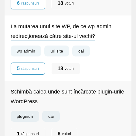
6
18
răspunsuri
voturi
La mutarea unui site WP, de ce wp-admin
redirecționează către site-ul vechi?
wp admin
url site
căi
5
18
răspunsuri
voturi
Schimbă calea unde sunt încărcate plugin-urile
WordPress
pluginuri
căi
1
6
răspunsuri
voturi