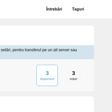
Întrebări
Taguri
etări, pentru transferul pe un alt server sau
3
3
răspunsuri
voturi