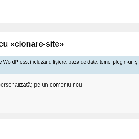
 cu «clonare-site»
 WordPress, incluzând fișiere, baza de date, teme, plugin-uri și s
 personalizată) pe un domeniu nou