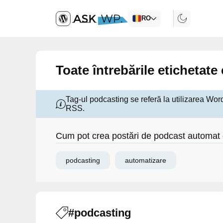
RO
Toate întrebările etichetat
Tag-ul podcasting se referă la utilizarea Wor
RSS.
Cum pot crea postări de podcast automat 
podcasting
automatizare
#podcasting