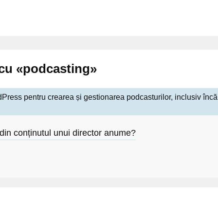
e cu «podcasting»
dPress pentru crearea și gestionarea podcasturilor, inclusiv încăr
din conținutul unui director anume?