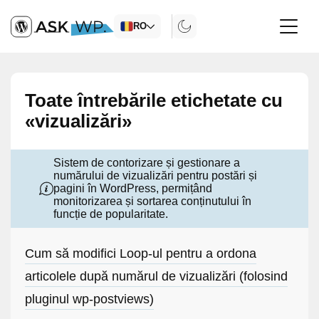
RO
Toate întrebările etichetate cu
«vizualizări»
Sistem de contorizare și gestionare a
numărului de vizualizări pentru postări și
pagini în WordPress, permițând
monitorizarea și sortarea conținutului în
funcție de popularitate.
Cum să modifici Loop-ul pentru a ordona
articolele după numărul de vizualizări (folosind
pluginul wp-postviews)