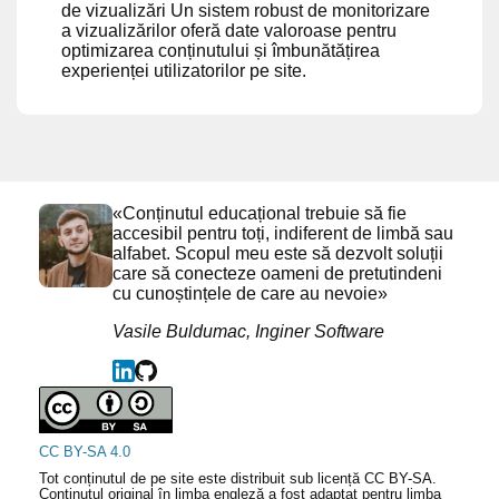
de vizualizări Un sistem robust de monitorizare
a vizualizărilor oferă date valoroase pentru
optimizarea conținutului și îmbunătățirea
experienței utilizatorilor pe site.
«Conținutul educațional trebuie să fie
accesibil pentru toți, indiferent de limbă sau
alfabet. Scopul meu este să dezvolt soluții
care să conecteze oameni de pretutindeni
cu cunoștințele de care au nevoie»
Vasile Buldumac, Inginer Software
CC BY-SA 4.0
Tot conținutul de pe site este distribuit sub licență CC BY-SA.
Conținutul original în limba engleză a fost adaptat pentru limba