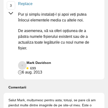
Replace
Pur și simplu instalați-l și apoi veți putea
înlocui elementele media cu altele noi.
De asemenea, vă va oferi opțiunea de a
păstra numele fișierului existent sau de a
actualiza toate legăturile cu noul nume de
fișier.
Mark Davidson
699
6 aug. 2013
Comentarii
Salut Mark, mulțumesc pentru asta; totuși, se pare că am
pierdut multe dintre imaginile de pe site-ul meu. Este o