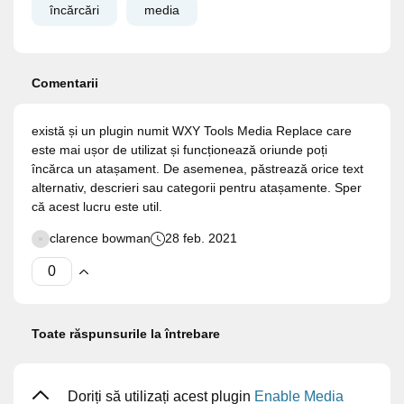
încărcări
media
Comentarii
există și un plugin numit WXY Tools Media Replace care
este mai ușor de utilizat și funcționează oriunde poți
încărca un atașament. De asemenea, păstrează orice text
alternativ, descrieri sau categorii pentru atașamente. Sper
că acest lucru este util.
clarence bowman
28 feb. 2021
Toate răspunsurile la întrebare
Doriți să utilizați acest plugin
Enable Media