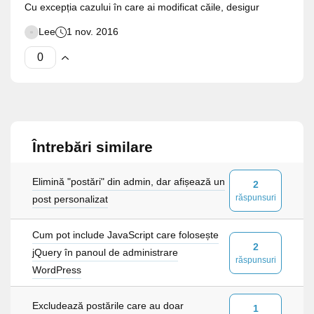
Cu excepția cazului în care ai modificat căile, desigur
Lee
1 nov. 2016
Întrebări similare
Elimină "postări" din admin, dar afișează un
2
răspunsuri
post personalizat
Cum pot include JavaScript care folosește
2
jQuery în panoul de administrare
răspunsuri
WordPress
Excludează postările care au doar
1