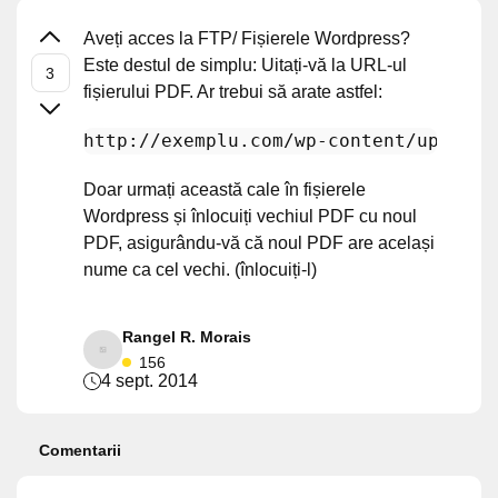
Aveți acces la FTP/ Fișierele Wordpress?
Este destul de simplu: Uitați-vă la URL-ul
fișierului PDF. Ar trebui să arate astfel:
http://exemplu.com/wp-content/uploads
Doar urmați această cale în fișierele
Wordpress și înlocuiți vechiul PDF cu noul
PDF, asigurându-vă că noul PDF are același
nume ca cel vechi. (înlocuiți-l)
Rangel R. Morais
156
4 sept. 2014
Comentarii