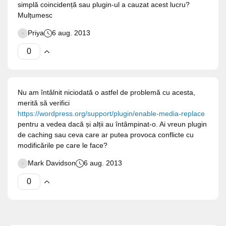
simplă coincidență sau plugin-ul a cauzat acest lucru?
Mulțumesc
Priya
6 aug. 2013
Nu am întâlnit niciodată o astfel de problemă cu acesta,
merită să verifici
https://wordpress.org/support/plugin/enable-media-replace
pentru a vedea dacă și alții au întâmpinat-o. Ai vreun plugin
de caching sau ceva care ar putea provoca conflicte cu
modificările pe care le face?
Mark Davidson
6 aug. 2013