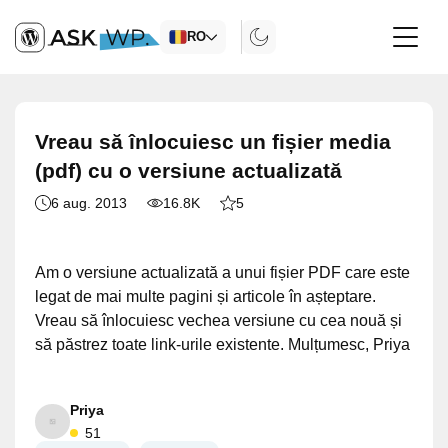
RO
Vreau să înlocuiesc un fișier media
(pdf) cu o versiune actualizată
6 aug. 2013
16.8K
5
Am o versiune actualizată a unui fișier PDF care este
legat de mai multe pagini și articole în așteptare.
Vreau să înlocuiesc vechea versiune cu cea nouă și
să păstrez toate link-urile existente. Mulțumesc, Priya
Priya
51