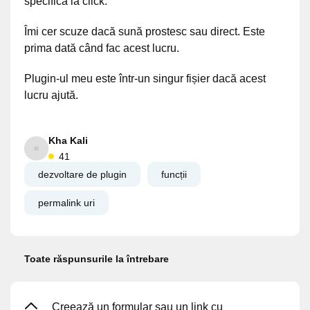
specifică la click.
Îmi cer scuze dacă sună prostesc sau direct. Este
prima dată când fac acest lucru.
Plugin-ul meu este într-un singur fișier dacă acest
lucru ajută.
Kha Kali
41
dezvoltare de plugin
funcții
permalink uri
Toate răspunsurile la întrebare
Creează un formular sau un link cu