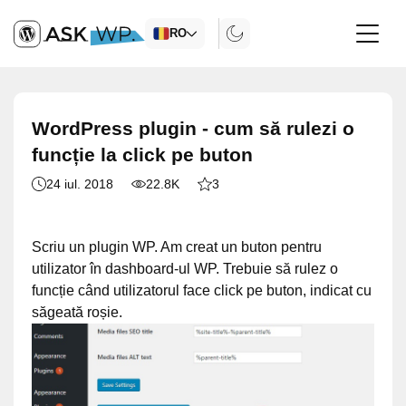
RO
WordPress plugin - cum să rulezi o
funcție la click pe buton
24 iul. 2018
22.8K
3
Scriu un plugin WP. Am creat un buton pentru
utilizator în dashboard-ul WP. Trebuie să rulez o
funcție când utilizatorul face click pe buton, indicat cu
săgeată roșie.