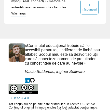
mysqli_real_connect() - metodă de
1
autentificare necunoscută clientului
răspunsuri
Warnings
«Conținutul educațional trebuie să fie
accesibil pentru toți, indiferent de limbă sau
alfabet. Scopul meu este să dezvolt soluții
care să conecteze oameni de pretutindeni
cu cunoștințele de care au nevoie»
Vasile Buldumac, Inginer Software
CC BY-SA 4.0
Tot conținutul de pe site este distribuit sub licență CC BY-SA.
Conținutul original în limba engleză a fost adaptat pentru limba