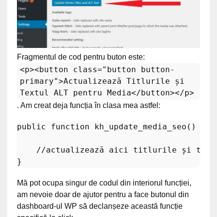
Fragmentul de cod pentru buton este:
<p><button class="button button-
primary">Actualizează Titlurile și
Textul ALT pentru Media</button></p>
. Am creat deja funcția în clasa mea astfel:
public
function
kh_update_media_seo
(
) 
{

//actualizează aici titlurile și tag-
Mă pot ocupa singur de codul din interiorul funcției,
am nevoie doar de ajutor pentru a face butonul din
dashboard-ul WP să declanșeze această funcție