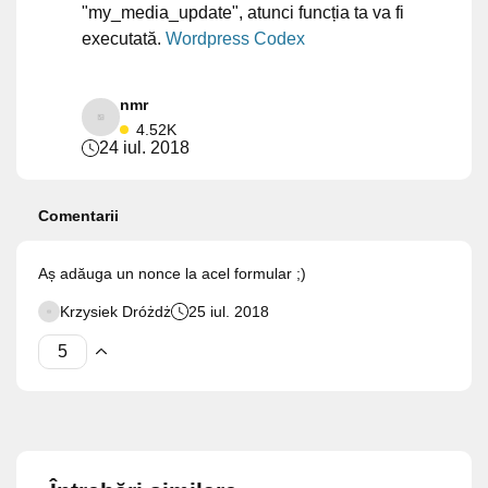
"my_media_update", atunci funcția ta va fi
executată.
Wordpress Codex
nmr
4.52K
24 iul. 2018
Comentarii
Aș adăuga un nonce la acel formular ;)
Krzysiek Dróżdż
25 iul. 2018