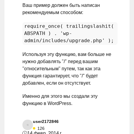
Ваш пример должен быть написан
рекомендуемым способом:
require_once( trailingslashit(
ABSPATH ) . 'wp-
admin/includes/upgrade.php' );
Используя эту функцию, вам больше не
нужно добавлять "/" перед вашим
"относительным" путем, так как эта
функция гарантирует, что "/" будет
добавлен, если он отсутствует.
Именно для этого мы создали эту
функцию в WordPress.
user2172846
126
14 февр. 2014 г.