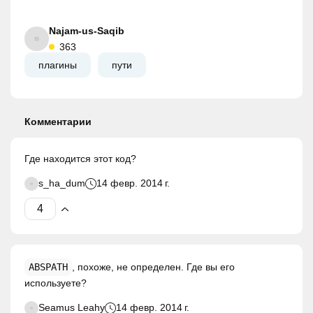
Najam-us-Saqib
363
плагины
пути
Комментарии
Где находится этот код?
s_ha_dum
14 февр. 2014 г.
ABSPATH
, похоже, не определен. Где вы его
используете?
Seamus Leahy
14 февр. 2014 г.