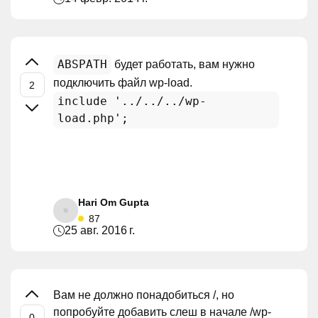
ABSPATH
будет работать, вам нужно
подключить файл wp-load.
include '../../../wp-
load.php';
Hari Om Gupta
87
25 авг. 2016 г.
Вам не должно понадобиться /, но
попробуйте добавить слеш в начале /wp-