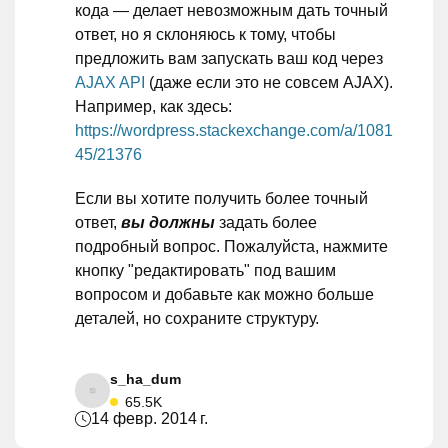
кода — делает невозможным дать точный
ответ, но я склоняюсь к тому, чтобы
предложить вам запускать ваш код через
AJAX API
(даже если это не совсем AJAX).
Например, как здесь:
https://wordpress.stackexchange.com/a/1081
45/21376
Если вы хотите получить более точный
ответ,
вы должны
задать более
подробный вопрос. Пожалуйста, нажмите
кнопку "редактировать" под вашим
вопросом и добавьте как можно больше
деталей, но сохраните структуру.
s_ha_dum
65.5K
14 февр. 2014 г.