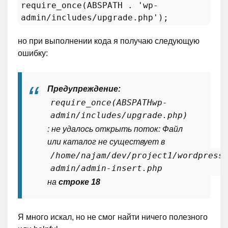
require_once(ABSPATH . 'wp-
admin/includes/upgrade.php');
но при выполнении кода я получаю следующую
ошибку:
Предупреждение:
require_once(ABSPATHwp-
admin/includes/upgrade.php)
: не удалось открыть поток: Файл
или каталог не существует в
/home/najam/dev/project1/wordpress
admin/admin-insert.php
на
строке 18
Я много искал, но не смог найти ничего полезного