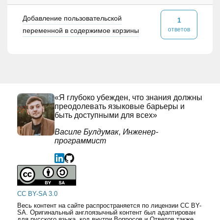
Добавление пользовательской
1
ответов
переменной в содержимое корзины
«Я глубоко убежден, что знания должны
преодолевать языковые барьеры и
быть доступными для всех»
Василе Булдумак, Инженер-
программист
CC BY-SA 3.0
Весь контент на сайте распространяется по лицензии CC BY-
SA. Оригинальный англоязычный контент был адаптирован
для русского языка, код внутри Вопросов и Ответов также