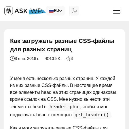
RU
Как загружать разные CSS-файлы
для разных страниц
8 янв. 2018 г.
13.8K
3
У меня есть несколько разных страниц. У каждой
из них разные CSS-файлы. В настоящее время
все элементы head на этих страницах одинаковы,
кроме ссылок на CSS. Мне нужно вынести эти
header.php
элементы head в
, чтобы я мог
get_header()
подключать head с помощью
.
Как я могу загружать разные CSS-файлы для