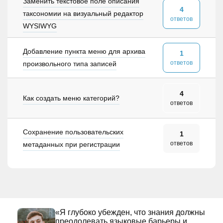
Заменить текстовое поле описания
4
таксономии на визуальный редактор
ответов
WYSIWYG
Добавление пункта меню для архива
1
ответов
произвольного типа записей
4
Как создать меню категорий?
ответов
Сохранение пользовательских
1
ответов
метаданных при регистрации
«Я глубоко убежден, что знания должны
преодолевать языковые барьеры и