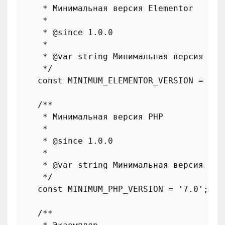
     * Минимальная версия Elementor

     *

     * 
@since
 1.0.0

     *

     * 
@var
 string Минимальная версия Ele
     */
const
MINIMUM_ELEMENTOR_VERSION
 = 
'2.
/**

     * Минимальная версия PHP

     *

     * 
@since
 1.0.0

     *

     * 
@var
 string Минимальная версия PHP
     */
const
MINIMUM_PHP_VERSION
 = 
'7.0'
;

/**
