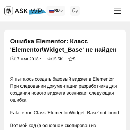
RU
Ошибка Elementor: Класс
'Elementor\Widget_Base' не найден
17 мая 2018 г.
15.5K
5
Я пытаюсь создать базовый виджет в Elementor.
При следовании документации разработчика для
создания нового виджета возникает следующая
ошибка:
Fatal error: Class 'Elementor\Widget_Base' not found
Вот мой код (в основном скопирован из