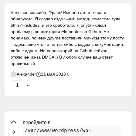
Большое спасибо, Фрэнк! Именно это я вчера и
обнаружил. Я создал отдельный метод, поместил туда
$this->includes, и это сработало. Я опубликовал
проблему в репозитории Elementor на Github. Не
понимаю, почему другие поставили минусы этому посту
– здесь явно что-то не так либо с кодом в документации,
либо с ядром. Но репозиторий на Github сейчас
отключен из-за DMCA :) В любом случае ваш ответ
правильный.
Alexander
21 мая 2018 г.
перейдите в
/var/www/wordpress/wp-