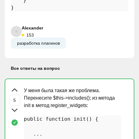
    }

Alexander
153
разработка плагинов
Все ответы на вопрос
У меня была такая же проблема.
Перенесите $this->includes(); из метода
init в метод register_widgets:
public
function
init
(
) 
{

   ...
