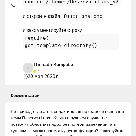
content/themes/ReservoirLabs_v2
functions.php
и откройте файл
и закомментируйте строку
require(
get_template_directory()
Thrinadh Kumpatla
1
20 мая 2020 г.
Комментарии
Не приведет ли это к редактированию файлов основной
темы ReservoirLabs_v2, что в лучшем случае не
позволит обновлять ядро без потери изменений, а в
худшем — может сломать другие функции? Пожалуйста,