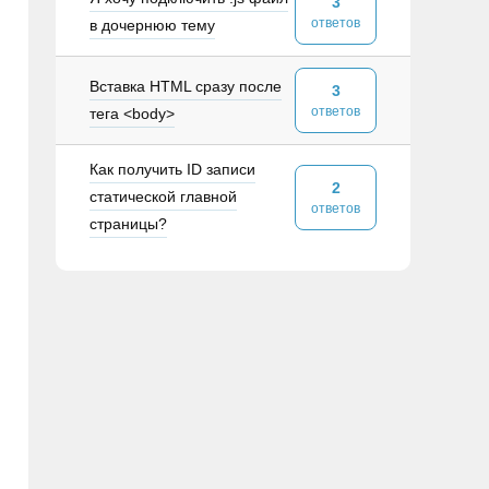
3
ответов
в дочернюю тему
Вставка HTML сразу после
3
ответов
тега <body>
Как получить ID записи
2
статической главной
ответов
страницы?