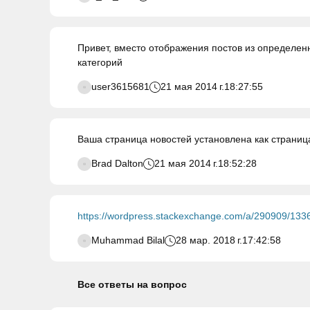
Привет, вместо отображения постов из определенн
категорий
user3615681
21 мая 2014 г.
18:27:55
Ваша страница новостей установлена как страниц
Brad Dalton
21 мая 2014 г.
18:52:28
https://wordpress.stackexchange.com/a/290909/133
Muhammad Bilal
28 мар. 2018 г.
17:42:58
Все ответы на вопрос