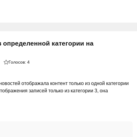
з определенной категории на
Голосов:
4
новостей отображала контент только из одной категории
отображения записей только из категории 3, она