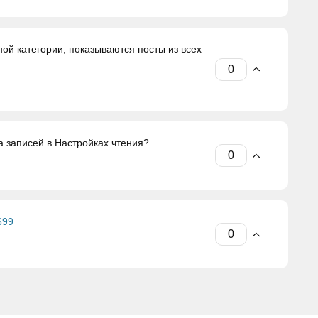
ой категории, показываются посты из всех
а записей в Настройках чтения?
699