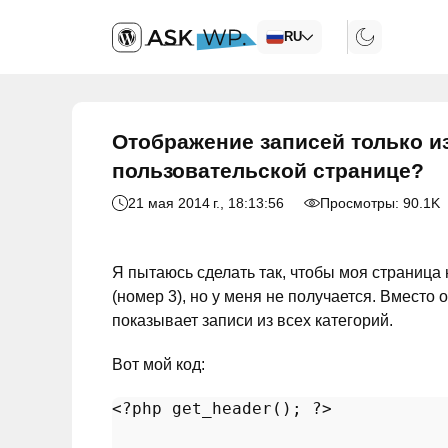
RU
Отображение записей только и
пользовательской странице?
21 мая 2014 г.
, 18:13:56
Просмотры:
90.1K
Я пытаюсь сделать так, чтобы моя страница 
(номер 3), но у меня не получается. Вместо 
показывает записи из всех категорий.
Вот мой код:
<?php
get_header
(); 
?>