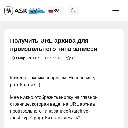
RU
Получить URL архива для
произвольного типа записей
9 мар. 2011 г.
42.9K
30
Кажется глупым вопросом. Но я не могу
разобраться :(.
Мне нужно отобразить кнопку на главной
странице, которая ведет на URL архива
произвольного типа записей (archive-
{post_type}.php). Как это сделать?