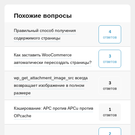
Похожие вопросы
Правильный способ получения
4
ответов
содержимого страницы
Как заставить WooCommerce
3
ответов
автоматически пересоздать страницы?
wp_get_attachment_image_src всегда
3
возвращает изображение в полном
ответов
размере
Кэширование: APC против APCu против
1
ответов
OPcache
2