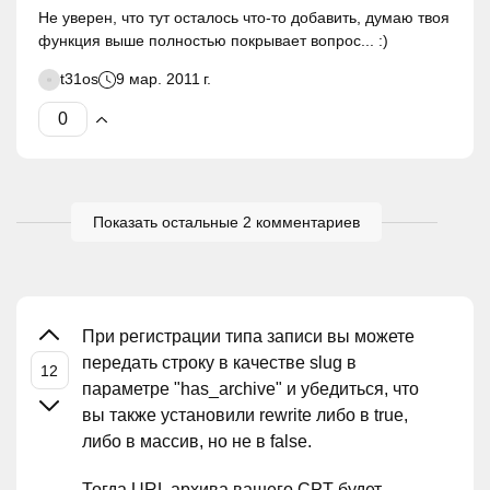
Не уверен, что тут осталось что-то добавить, думаю твоя
функция выше полностью покрывает вопрос... :)
t31os
9 мар. 2011 г.
Показать остальные 2 комментариев
При регистрации типа записи вы можете
передать строку в качестве slug в
параметре "has_archive" и убедиться, что
вы также установили rewrite либо в true,
либо в массив, но не в false.
Тогда URL архива вашего CPT будет