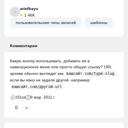
ariefbayu
1.46K
пользовательские типы записей
шаблоны
Комментарии
Какую кнопку использовать, добавить её в
навигационное меню или просто общую ссылку? URL
архива обычно выглядит как
вашсайт.com/type-slug
,
если вы явно не задали другой, например
вашсайт.com/другой-url
.
t31os
9 мар. 2011 г.