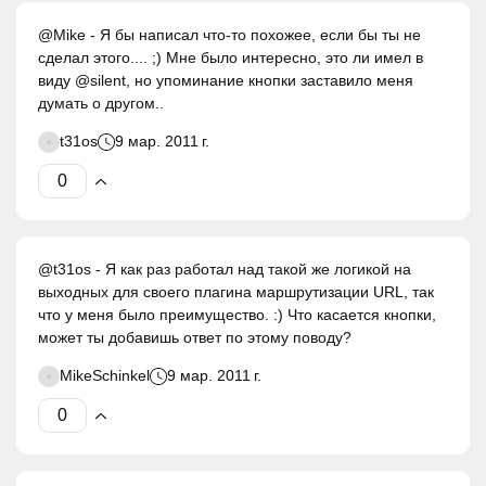
@Mike - Я бы написал что-то похожее, если бы ты не
сделал этого.... ;) Мне было интересно, это ли имел в
виду @silent, но упоминание кнопки заставило меня
думать о другом..
t31os
9 мар. 2011 г.
@t31os - Я как раз работал над такой же логикой на
выходных для своего плагина маршрутизации URL, так
что у меня было преимущество. :) Что касается кнопки,
может ты добавишь ответ по этому поводу?
MikeSchinkel
9 мар. 2011 г.