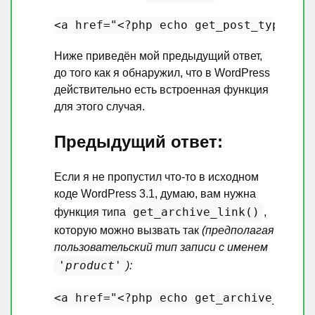
<a href=
"<?php echo get_post_type_arc
Ниже приведён мой предыдущий ответ,
до того как я обнаружил, что в WordPress
действительно есть встроенная функция
для этого случая.
Предыдущий ответ:
Если я не пропустил что-то в исходном
коде WordPress 3.1, думаю, вам нужна
get_archive_link()
функция типа
,
которую можно вызвать так
(предполагая
пользовательский тип записи с именем
'product'
):
<a href=
"<?php echo get_archive_link(