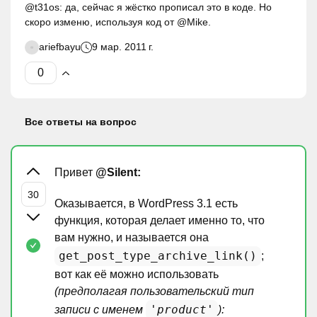
@t31os: да, сейчас я жёстко прописал это в коде. Но
скоро изменю, используя код от @Mike.
ariefbayu
9 мар. 2011 г.
Все ответы на вопрос
Привет
@Silent:
Оказывается, в WordPress 3.1 есть
функция, которая делает именно то, что
вам нужно, и называется она
get_post_type_archive_link()
;
вот как её можно использовать
(предполагая пользовательский тип
'product'
записи с именем
):