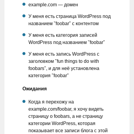
example.com — домен
У меня есть страница WordPress под
названием "foobar" с контентом
У меня есть категория записей
WordPress под названием "foobar"
У меня есть запись WordPress с
заголовком "fun things to do with
foobars", и для неё установлена
категория "foobar"
Ожидания
Когда я перехожу на
example.com/foobar, я хочу видеть
страницу о foobars, а не страницу
категории WordPress, которая
показывает все записи блога с этой