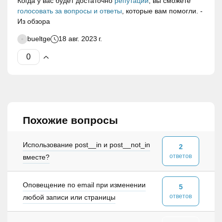
Когда у вас будет достаточно
репутации
, вы сможете
голосовать за вопросы и ответы
, которые вам помогли. -
Из обзора
bueltge
18 авг. 2023 г.
Похожие вопросы
Использование post__in и post__not_in
2
ответов
вместе?
Оповещение по email при изменении
5
ответов
любой записи или страницы