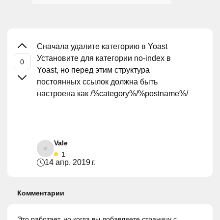
Сначала удалите категорию в Yoast
Установите для категории no-index в
Yoast, но перед этим структура
постоянных ссылок должна быть
настроена как /%category%/%postname%/
Vale
1
14 апр. 2019 г.
Комментарии
Это работает, но когда вы добавляете страницу с