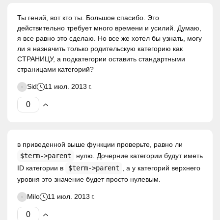
Ты гений, вот кто ты. Большое спасибо. Это
действительно требует много времени и усилий. Думаю,
я все равно это сделаю. Но все же хотел бы узнать, могу
ли я назначить только родительскую категорию как
СТРАНИЦУ, а подкатегории оставить стандартными
страницами категорий?
Sid
11 июл. 2013 г.
в приведенной выше функции проверьте, равно ли
$term->parent
нулю. Дочерние категории будут иметь
ID категории в
$term->parent
, а у категорий верхнего
уровня это значение будет просто нулевым.
Milo
11 июл. 2013 г.