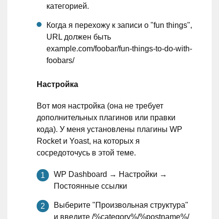
категорией.
Когда я перехожу к записи о "fun things",
URL должен быть
example.com/foobar/fun-things-to-do-with-
foobars/
Настройка
Вот моя настройка (она не требует
дополнительных плагинов или правки
кода). У меня установлены плагины WP
Rocket и Yoast, на которых я
сосредоточусь в этой теме.
WP Dashboard → Настройки →
Постоянные ссылки
Выберите "Произвольная структура"
и введите /%category%/%postname%/