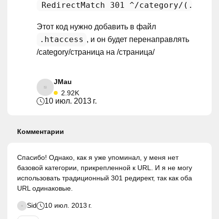
 RedirectMatch 
301
 ^/category/(.*)$ /
Этот код нужно добавить в файл
.htaccess
, и он будет перенаправлять
/category/страница на /страница/
JMau
2.92K
10 июл. 2013 г.
Комментарии
Спасибо! Однако, как я уже упоминал, у меня нет
базовой категории, прикрепленной к URL. И я не могу
использовать традиционный 301 редирект, так как оба
URL одинаковые.
Sid
10 июл. 2013 г.