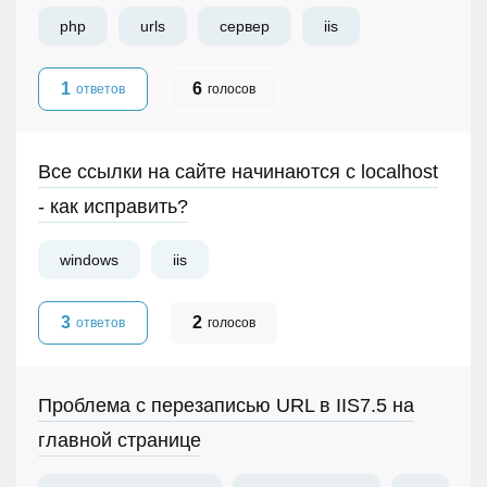
php
urls
сервер
iis
1
6
ответов
голосов
Все ссылки на сайте начинаются с localhost
- как исправить?
windows
iis
3
2
ответов
голосов
Проблема с перезаписью URL в IIS7.5 на
главной странице