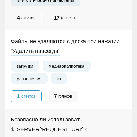
автоматические обновления
4
17
ответов
голосов
Файлы не удаляются с диска при нажатии
"Удалить навсегда"
загрузки
медиабиблиотека
разрешения
iis
1
7
ответов
голосов
Безопасно ли использовать
$_SERVER['REQUEST_URI']?