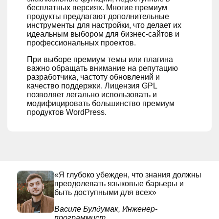
бесплатных версиях. Многие премиум
продукты предлагают дополнительные
инструменты для настройки, что делает их
идеальным выбором для бизнес-сайтов и
профессиональных проектов.
При выборе премиум темы или плагина
важно обращать внимание на репутацию
разработчика, частоту обновлений и
качество поддержки. Лицензия GPL
позволяет легально использовать и
модифицировать большинство премиум
продуктов WordPress.
«Я глубоко убежден, что знания должны
преодолевать языковые барьеры и
быть доступными для всех»
Василе Булдумак, Инженер-
программист