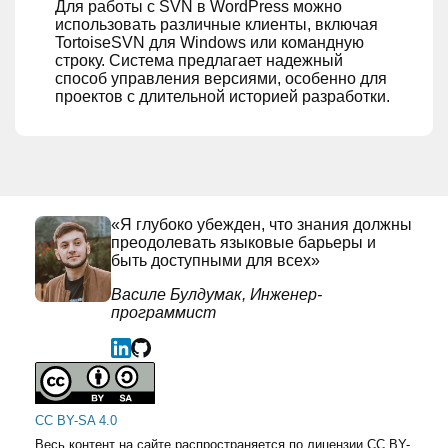
Для работы с SVN в WordPress можно
использовать различные клиенты, включая
TortoiseSVN для Windows или командную
строку. Система предлагает надежный
способ управления версиями, особенно для
проектов с длительной историей разработки.
«Я глубоко убежден, что знания должны
преодолевать языковые барьеры и
быть доступными для всех»
Василе Булдумак, Инженер-
программист
CC BY-SA 4.0
Весь контент на сайте распространяется по лицензии CC BY-