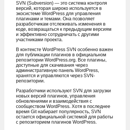
SVN (Subversion) — это система контроля
версий, которая широко используется в
экосистеме WordPress для управления
плагинами и темами. Она позволяет
разработчикам отслеживать изменения в
коде, возвращаться к предыдущим версиям
и эффективно сотрудничать с другими
участниками проекта.
В контексте WordPress SVN особенно важен
для публикации плагинов в официальном
репозитории WordPress.org. Все плагины,
доступные для скачивания через
административную панель WordPress,
хранятся и управляются через SVN-
репозитории.
Разработчики используют SVN для загрузки
новых версий плагинов, управления
обновлениями и взаимодействия с
сообществом WordPress. Хотя в последнее
время Git набирает популярность, SVN
остается официальной системой для работы
с репозиторием плагинов WordPress.