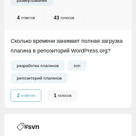
развертывание
4
43
ответов
голосов
Сколько времени занимает полная загрузка
плагина в репозиторий WordPress.org?
разработка плагинов
svn
репозиторий плагинов
2
1
ответов
голосов
#svn