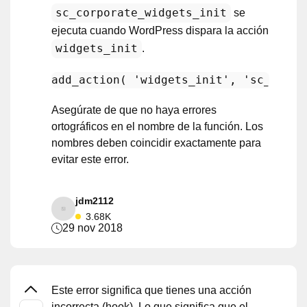
sc_corporate_widgets_init
se
ejecuta cuando WordPress dispara la acción
widgets_init
.
add_action
( 
'widgets_init'
, 
'sc_corpo
Asegúrate de que no haya errores
ortográficos en el nombre de la función. Los
nombres deben coincidir exactamente para
evitar este error.
jdm2112
3.68K
29 nov 2018
Este error significa que tienes una acción
incorrecta (hook). Lo que significa que el