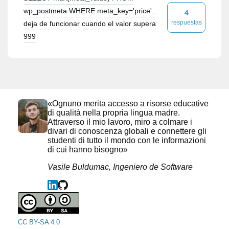
wp_postmeta WHERE meta_key='price'...
4
respuestas
deja de funcionar cuando el valor supera
999
«Ognuno merita accesso a risorse educative
di qualità nella propria lingua madre.
Attraverso il mio lavoro, miro a colmare i
divari di conoscenza globali e connettere gli
studenti di tutto il mondo con le informazioni
di cui hanno bisogno»
Vasile Buldumac, Ingeniero de Software
CC BY-SA 4.0