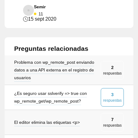
Semir
11
15 sept 2020
Preguntas relacionadas
Problema con wp_remote_post enviando
2
datos a una API externa en el registro de
respuestas
usuarios
¿Es seguro usar sslverify => true con
3
respuestas
wp_remote_get/wp_remote_post?
7
El editor elimina las etiquetas <p>
respuestas