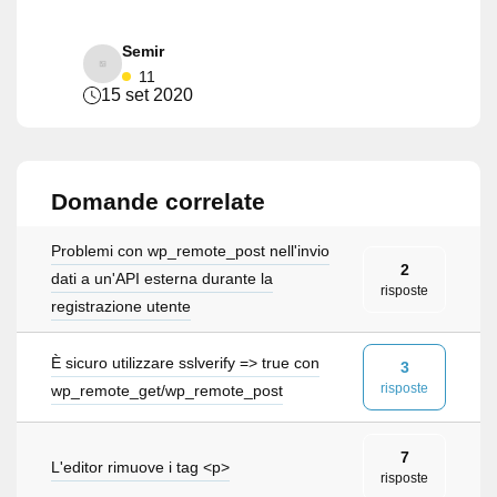
Semir
11
15 set 2020
Domande correlate
Problemi con wp_remote_post nell'invio
2
dati a un'API esterna durante la
risposte
registrazione utente
È sicuro utilizzare sslverify => true con
3
risposte
wp_remote_get/wp_remote_post
7
L'editor rimuove i tag <p>
risposte