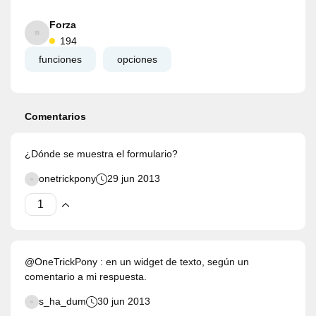
Forza
194
funciones
opciones
Comentarios
¿Dónde se muestra el formulario?
onetrickpony
29 jun 2013
@OneTrickPony : en un widget de texto, según un
comentario a mi respuesta.
s_ha_dum
30 jun 2013