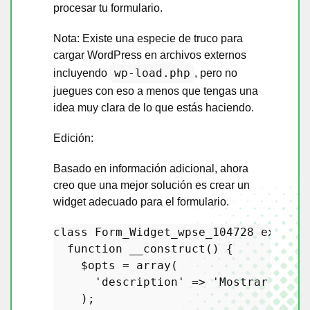
procesar tu formulario.
Nota: Existe una especie de truco para
cargar WordPress en archivos externos
wp-load.php
incluyendo
, pero no
juegues con eso a menos que tengas una
idea muy clara de lo que estás haciendo.
Edición:
Basado en información adicional, ahora
creo que una mejor solución es crear un
widget adecuado para el formulario.
class
Form_Widget_wpse_104728
extends
function
__construct
(
) 
{

$opts
 = 
array
(

'description'
 => 
'Mostrar y Pro
    );
