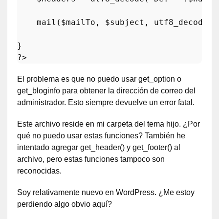
mail
(
$mailTo
, 
$subject
, 
utf8_decode
(
$
?>
El problema es que no puedo usar get_option o
get_bloginfo para obtener la dirección de correo del
administrador. Esto siempre devuelve un error fatal.
Este archivo reside en mi carpeta del tema hijo. ¿Por
qué no puedo usar estas funciones? También he
intentado agregar get_header() y get_footer() al
archivo, pero estas funciones tampoco son
reconocidas.
Soy relativamente nuevo en WordPress. ¿Me estoy
perdiendo algo obvio aquí?