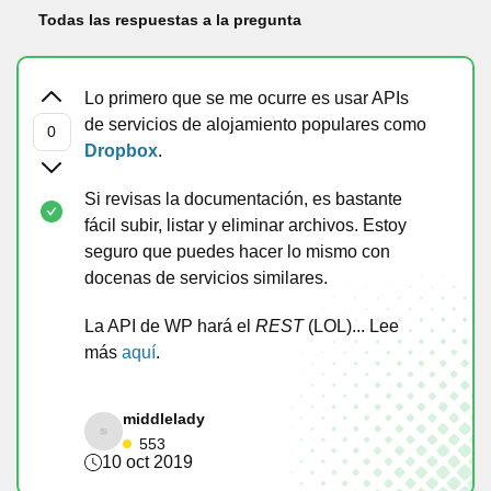
Todas las respuestas a la pregunta
Lo primero que se me ocurre es usar APIs
de servicios de alojamiento populares como
Dropbox
.
Si revisas la documentación, es bastante
fácil subir, listar y eliminar archivos. Estoy
seguro que puedes hacer lo mismo con
docenas de servicios similares.
La API de WP hará el
REST
(LOL)... Lee
más
aquí
.
middlelady
553
10 oct 2019