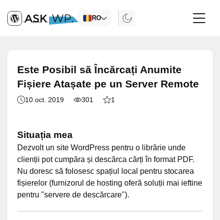
RO
Este Posibil să Încărcați Anumite
Fișiere Atașate pe un Server Remote
10 oct. 2019
301
1
Situația mea
Dezvolt un site WordPress pentru o librărie unde
clienții pot cumpăra și descărca cărți în format PDF.
Nu doresc să folosesc spațiul local pentru stocarea
fișierelor (furnizorul de hosting oferă soluții mai ieftine
pentru "servere de descărcare").