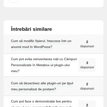
Întrebări similare
Cum să modific fișierul .htaccess într-un
2
răspunsuri
anumit mod în WordPress?
Cum pot evita reinventarea roții cu Câmpuri
3
Personalizate în Metabox-ul plugin-ului
răspunsuri
meu?
Cum să dezactivez alte plugin-uri pe tipul
2
răspunsuri
meu personalizat de postare?
Cum pot face o demonstrație live pentru
2