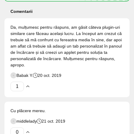
Comentarii
Da, mulțumesc pentru răspuns, am găsit câteva plugin-uri
similare care făceau același lucru. La început am crezut că
trebuie să mă confrunt cu fereastra media în sine, dar apoi
am aflat că trebuie să adaugi un tab personalizat în panoul
de încărcare și să creezi un applet pentru soluția ta
personalizată de încărcare. Mulțumesc pentru răspuns,
apropo.
Babak Y.
20 oct. 2019
Cu plăcere mereu.
middlelady
21 oct. 2019