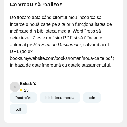
Ce vreau să realizez
De fiecare dată când clientul meu încearcă să
încarce o nouă carte pe site prin funcționalitatea de
încărcare din biblioteca media, WordPress să
detecteze că este un fișier PDF și să îl încarce
automat pe
Serverul de Descărcare
, salvând acel
URL (de ex.
books.mywebsite.com/books/roman/noua-carte.pdf )
în baza de date împreună cu datele atașamentului.
Babak Y.
23
încărcări
biblioteca media
cdn
pdf