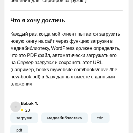
решения для "серверов загрузок").
Что я хочу достичь
Каждый раз, когда мой клиент пытается загрузить
новую книгу на сайт через функцию загрузки в
медиабиблиотеку, WordPress должен определять,
что это PDF файл, автоматически загружать его
на
Сервер загрузок
и сохранять этот URL
(например, books.mywebsite.com/books/novel/the-
new-book.pdf) в базу данных вместе с данными
вложения.
Babak Y.
23
загрузки
медиабиблиотека
cdn
pdf