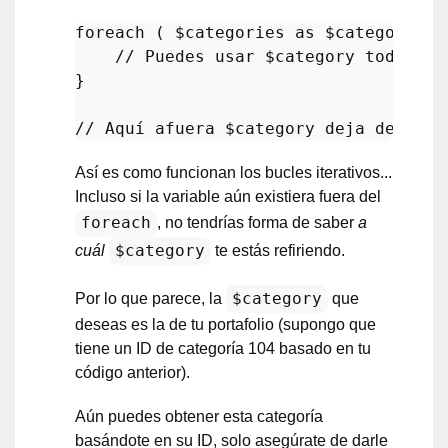
foreach
 ( $categories as $category ) {
//
 Puedes usar $category todo lo 
}

Así es como funcionan los bucles iterativos...
Incluso si la variable aún existiera fuera del
foreach
, no tendrías forma de saber
a
$category
cuál
te estás refiriendo.
$category
Por lo que parece, la
que
deseas es la de tu portafolio (supongo que
tiene un ID de categoría 104 basado en tu
código anterior).
Aún puedes obtener esta categoría
basándote en su ID, solo asegúrate de darle