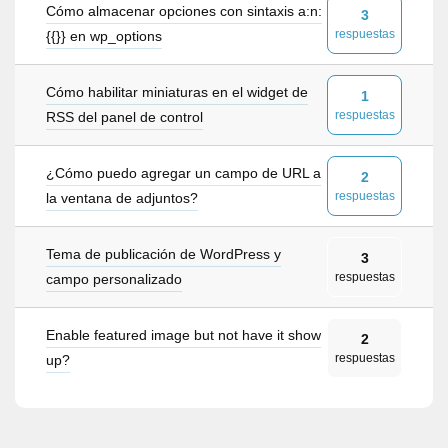
Cómo almacenar opciones con sintaxis a:n:
3
respuestas
{{}} en wp_options
Cómo habilitar miniaturas en el widget de
1
respuestas
RSS del panel de control
¿Cómo puedo agregar un campo de URL a
2
respuestas
la ventana de adjuntos?
Tema de publicación de WordPress y
3
respuestas
campo personalizado
Enable featured image but not have it show
2
respuestas
up?