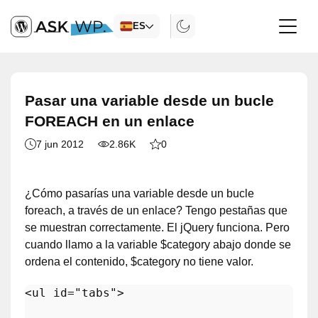
ES
Pasar una variable desde un bucle
FOREACH en un enlace
7 jun 2012
2.86K
0
¿Cómo pasarías una variable desde un bucle
foreach, a través de un enlace? Tengo pestañas que
se muestran correctamente. El jQuery funciona. Pero
cuando llamo a la variable $category abajo donde se
ordena el contenido, $category no tiene valor.
<ul id=
"tabs"
>
