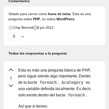
Comentarios
Votado para cerrar como
fuera de tema
. Esta es una
pregunta sobre
PHP
,
no
sobre
WordPress
.
Chip Bennett
8 jun 2012
Todas las respuestas a la pregunta
Esta es más una pregunta básica de PHP,
pero sigue siendo algo importante. Dentro
foreach
$category
de tu bucle
,
es
una variable definida localmente. Es decir,
foreach
solo existe
dentro
del bucle
.
Así que si tienes: