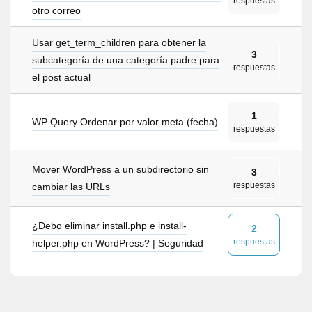
respuestas
otro correo
Usar get_term_children para obtener la
3
subcategoría de una categoría padre para
respuestas
el post actual
1
WP Query Ordenar por valor meta (fecha)
respuestas
Mover WordPress a un subdirectorio sin
3
respuestas
cambiar las URLs
¿Debo eliminar install.php e install-
2
respuestas
helper.php en WordPress? | Seguridad