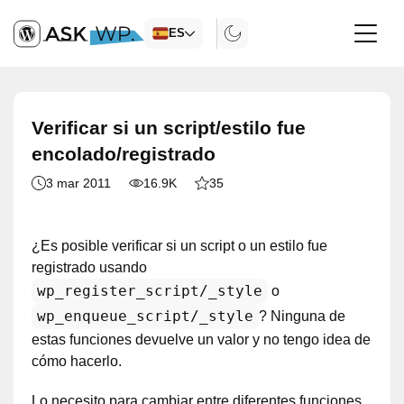
ES
Verificar si un script/estilo fue
encolado/registrado
3 mar 2011
16.9K
35
¿Es posible verificar si un script o un estilo fue
registrado usando
wp_register_script/_style
o
wp_enqueue_script/_style
? Ninguna de
estas funciones devuelve un valor y no tengo idea de
cómo hacerlo.
Lo necesito para cambiar entre diferentes funciones