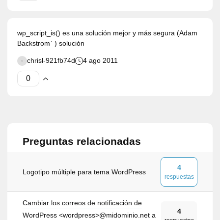
wp_script_is() es una solución mejor y más segura (Adam
Backstrom` ) solución
chrisl-921fb74d
4 ago 2011
Preguntas relacionadas
4
Logotipo múltiple para tema WordPress
respuestas
Cambiar los correos de notificación de
4
WordPress <wordpress>@midominio.net a