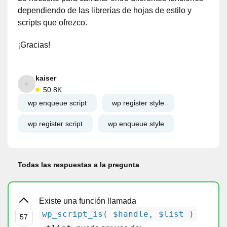
dependiendo de las librerías de hojas de estilo y
scripts que ofrezco.
¡Gracias!
kaiser
50.8K
wp enqueue script
wp register style
wp register script
wp enqueue style
Todas las respuestas a la pregunta
Existe una función llamada
wp_script_is( $handle, $list )