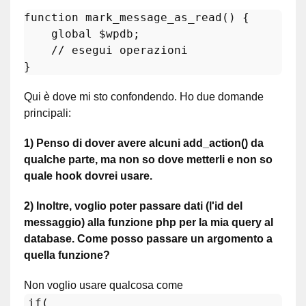
function
mark_message_as_read
(
) 
{

global
$wpdb
;

// esegui operazioni 
Qui è dove mi sto confondendo. Ho due domande
principali:
1) Penso di dover avere alcuni add_action() da
qualche parte, ma non so dove metterli e non so
quale hook dovrei usare.
2) Inoltre, voglio poter passare dati (l'id del
messaggio) alla funzione php per la mia query al
database. Come posso passare un argomento a
quella funzione?
Non voglio usare qualcosa come
if(