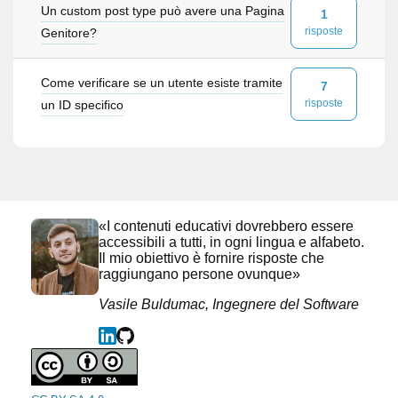
Un custom post type può avere una Pagina
1
risposte
Genitore?
Come verificare se un utente esiste tramite
7
risposte
un ID specifico
«I contenuti educativi dovrebbero essere
accessibili a tutti, in ogni lingua e alfabeto.
Il mio obiettivo è fornire risposte che
raggiungano persone ovunque»
Vasile Buldumac, Ingegnere del Software