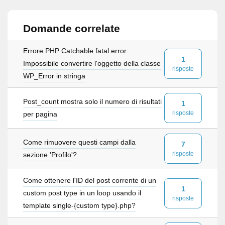
Domande correlate
Errore PHP Catchable fatal error:
1
Impossibile convertire l'oggetto della classe
risposte
WP_Error in stringa
Post_count mostra solo il numero di risultati
1
risposte
per pagina
Come rimuovere questi campi dalla
7
risposte
sezione 'Profilo'?
Come ottenere l'ID del post corrente di un
1
custom post type in un loop usando il
risposte
template single-{custom type}.php?