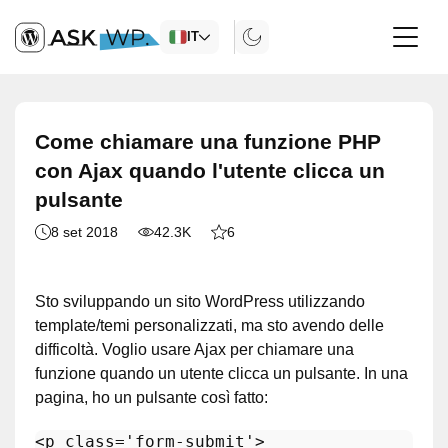
IT
Come chiamare una funzione PHP
con Ajax quando l'utente clicca un
pulsante
8 set 2018
42.3K
6
Sto sviluppando un sito WordPress utilizzando
template/temi personalizzati, ma sto avendo delle
difficoltà. Voglio usare Ajax per chiamare una
funzione quando un utente clicca un pulsante. In una
pagina, ho un pulsante così fatto:
<
p
class
=
'form-submit'
>