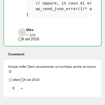
// oppure, in caso di errore,
wp_send_json_error
([
/* alcuni
Mike
574
8 set 2018
Commenti
Grazie mille! Darò sicuramente un'occhiata anche ai nonce.
:D
ellen
8 set 2018