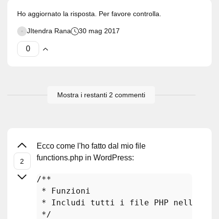
Ho aggiornato la risposta. Per favore controlla.
JItendra Rana
30 mag 2017
Mostra i restanti 2 commenti
Ecco come l'ho fatto dal mio file
functions.php in WordPress:
/**

 * Funzioni

 * Includi tutti i file PHP nella dir
 */