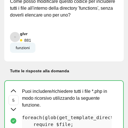
Come posso modificare questo codice per includere
tutti i file all'interno della directory 'functions', senza
doverli elencare uno per uno?
glvr
881
funzioni
Tutte le risposte alla domanda
Puoi includere/richiedere tutti i file *.php in
modo ricorsivo utilizzando la seguente
funzione.
foreach
(
glob(get_template_directory()
require
 $file;
