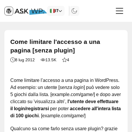
IT
Come limitare l'accesso a una
pagina [senza plugin]
8 lug 2012
13.5K
4
Come limitare l'accesso a una pagina in WordPress.
Ad esempio: un utente [
senza login
] può vedere solo
5 giochi dalla lista. [example.com/game/] e dopo aver
cliccato su 'visualizza altri',
l'utente deve effettuare
il login/registrarsi
per poter
accedere all'intera lista
di 100 giochi
. [example.com/game/]
Qualcuno sa come farlo senza usare plugin? grazie