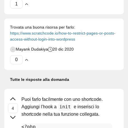
Trovata una buona risorsa per farlo:
https://www.scratchcode.io/how-to-restrict-pages-or-posts-
access-without-login-into-wordpress
Mayank Dudakiya
20 dic 2020
Tutte le risposte alla domanda
Puoi farlo facilmente con uno shortcode.
init
Aggiungi l'hook a
e inserisci lo
shortcode nella tua funzione collegata.
<?php