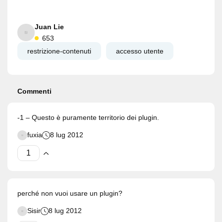
Juan Lie
653
restrizione-contenuti
accesso utente
Commenti
-1 – Questo è puramente territorio dei plugin.
fuxia
8 lug 2012
perché non vuoi usare un plugin?
Sisir
8 lug 2012