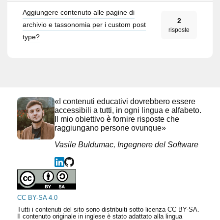
Aggiungere contenuto alle pagine di
2
archivio e tassonomia per i custom post
risposte
type?
«I contenuti educativi dovrebbero essere
accessibili a tutti, in ogni lingua e alfabeto.
Il mio obiettivo è fornire risposte che
raggiungano persone ovunque»
Vasile Buldumac, Ingegnere del Software
CC BY-SA 4.0
Tutti i contenuti del sito sono distribuiti sotto licenza CC BY-SA.
Il contenuto originale in inglese è stato adattato alla lingua