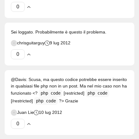
Sei loggato. Probabilmente è questo il problema.
chrisguitarguy
9 lug 2012
@Davis: Scusa, ma questo codice potrebbe essere inserito
in qualsiasi file php non in un post. Ma nel mio caso non ha
funzionato <?
php code
[restricted]
php code
[/restricted]
php code
?> Grazie
Juan Lie
10 lug 2012