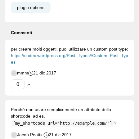
plugin options
Commenti
per creare molti oggetti, puoi utilizzare un custom post type:
https://codex.wordpress.org/Post_Types#Custom_Post_Typ
es
mmm
21 dic 2017
Perché non usare semplicemente un attributo dello
shortcode, ad es.
[my_shortcode url="http://example.com/"]
?
Jacob Peattie
21 dic 2017