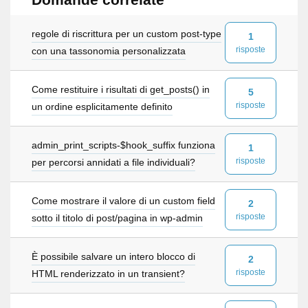
regole di riscrittura per un custom post-type
1
risposte
con una tassonomia personalizzata
Come restituire i risultati di get_posts() in
5
risposte
un ordine esplicitamente definito
admin_print_scripts-$hook_suffix funziona
1
risposte
per percorsi annidati a file individuali?
Come mostrare il valore di un custom field
2
risposte
sotto il titolo di post/pagina in wp-admin
È possibile salvare un intero blocco di
2
risposte
HTML renderizzato in un transient?