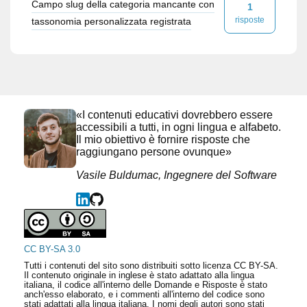
Campo slug della categoria mancante con
1
risposte
tassonomia personalizzata registrata
«I contenuti educativi dovrebbero essere
accessibili a tutti, in ogni lingua e alfabeto.
Il mio obiettivo è fornire risposte che
raggiungano persone ovunque»
Vasile Buldumac, Ingegnere del Software
CC BY-SA 3.0
Tutti i contenuti del sito sono distribuiti sotto licenza CC BY-SA.
Il contenuto originale in inglese è stato adattato alla lingua
italiana, il codice all'interno delle Domande e Risposte è stato
anch'esso elaborato, e i commenti all'interno del codice sono
stati adattati alla lingua italiana. I nomi degli autori sono stati