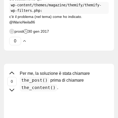
wp-content/themes/magazine/themify/themify-
wp-filters.php:
c'è il problema (nel tema) come ho indicato.
@WarioNeila86
prosti
30 gen 2017
Per me, la soluzione è stata chiamare
the_post()
prima di chiamare
the_content()
.