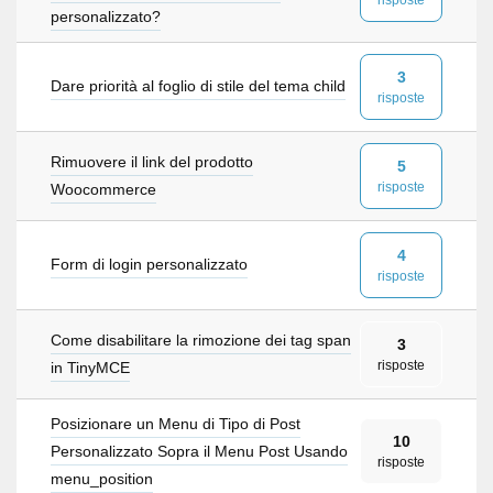
risposte
personalizzato?
3
Dare priorità al foglio di stile del tema child
risposte
Rimuovere il link del prodotto
5
risposte
Woocommerce
4
Form di login personalizzato
risposte
Come disabilitare la rimozione dei tag span
3
risposte
in TinyMCE
Posizionare un Menu di Tipo di Post
10
Personalizzato Sopra il Menu Post Usando
risposte
menu_position