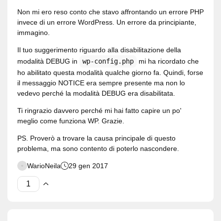
Non mi ero reso conto che stavo affrontando un errore PHP
invece di un errore WordPress. Un errore da principiante,
immagino.
Il tuo suggerimento riguardo alla disabilitazione della
modalità DEBUG in
wp-config.php
mi ha ricordato che
ho abilitato questa modalità qualche giorno fa. Quindi, forse
il messaggio NOTICE era sempre presente ma non lo
vedevo perché la modalità DEBUG era disabilitata.
Ti ringrazio davvero perché mi hai fatto capire un po'
meglio come funziona WP. Grazie.
PS. Proverò a trovare la causa principale di questo
problema, ma sono contento di poterlo nascondere.
WarioNeila
29 gen 2017