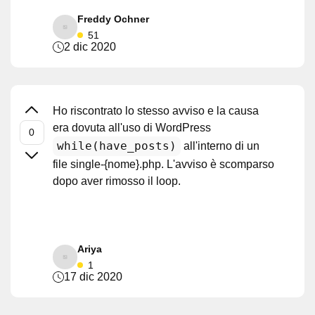
Freddy Ochner
51
2 dic 2020
Ho riscontrato lo stesso avviso e la causa
era dovuta all'uso di WordPress
while(have_posts)
all'interno di un
file single-{nome}.php. L'avviso è scomparso
dopo aver rimosso il loop.
Ariya
1
17 dic 2020