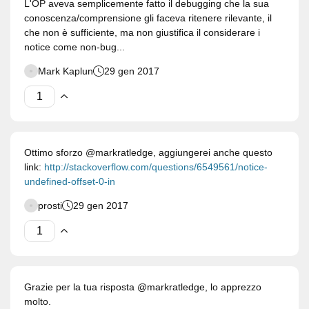
L'OP aveva semplicemente fatto il debugging che la sua
conoscenza/comprensione gli faceva ritenere rilevante, il
che non è sufficiente, ma non giustifica il considerare i
notice come non-bug...
Mark Kaplun
29 gen 2017
Ottimo sforzo @markratledge, aggiungerei anche questo
link:
http://stackoverflow.com/questions/6549561/notice-
undefined-offset-0-in
prosti
29 gen 2017
Grazie per la tua risposta @markratledge, lo apprezzo
molto.