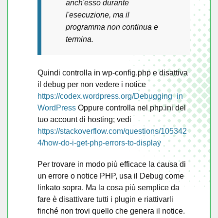
anch'esso durante
l'esecuzione, ma il
programma non continua e
termina.
Quindi controlla in wp-config.php e disattiva
il debug per non vedere i notice
https://codex.wordpress.org/Debugging_in_
WordPress
Oppure controlla nel php.ini del
tuo account di hosting; vedi
https://stackoverflow.com/questions/105342
4/how-do-i-get-php-errors-to-display
Per trovare in modo più efficace la causa di
un errore o notice PHP, usa il Debug come
linkato sopra. Ma la cosa più semplice da
fare è disattivare tutti i plugin e riattivarli
finché non trovi quello che genera il notice.