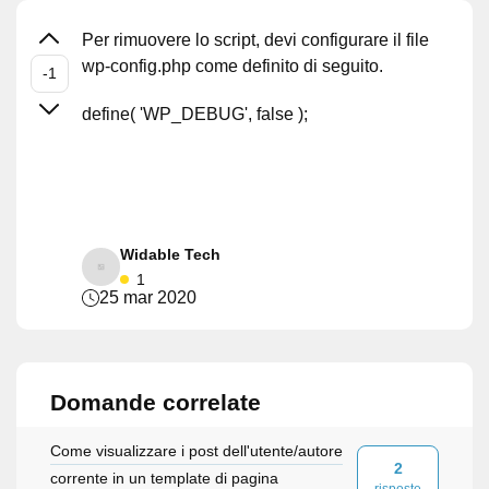
Per rimuovere lo script, devi configurare il file
wp-config.php come definito di seguito.
define( 'WP_DEBUG', false );
Widable Tech
1
25 mar 2020
Domande correlate
Come visualizzare i post dell'utente/autore
2
corrente in un template di pagina