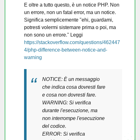
E oltre a tutto questo, è un notice PHP. Non
un errore, non un fatal error, ma un notice.
Significa semplicemente "ehi, guardami,
potresti volermi sistemare prima o poi, ma
non sono un errore." Leggi
https://stackoverflow.com/questions/462447
4/php-difference-between-notice-and-
warning
NOTICE: È un messaggio
che indica cosa dovresti fare
e cosa non dovresti fare.
WARNING: Si verifica
durante l'esecuzione, ma
non interrompe l'esecuzione
del codice.
ERROR: Si verifica