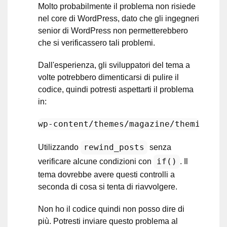
Molto probabilmente il problema non risiede
nel core di WordPress, dato che gli ingegneri
senior di WordPress non permetterebbero
che si verificassero tali problemi.
Dall'esperienza, gli sviluppatori del tema a
volte potrebbero dimenticarsi di pulire il
codice, quindi potresti aspettarti il problema
in:
wp
-
content
/themes/
magazine
/themify/
th
rewind_posts
Utilizzando
senza
if()
verificare alcune condizioni con
. Il
tema dovrebbe avere questi controlli a
seconda di cosa si tenta di riavvolgere.
Non ho il codice quindi non posso dire di
più. Potresti inviare questo problema al