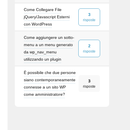
Come Collegare File
3
jQuery/Javascript Esterni
risposte
con WordPress
Come aggiungere un sotto-
menu a un menu generato
2
risposte
da wp_nav_menu
utilizzando un plugin
È possibile che due persone
siano contemporaneamente
3
risposte
connesse a un sito WP
come amministratore?