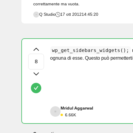
correttamente ma vuota.
Q Studio
17 ott 2012
14:45:20
wp_get_sidebars_widgets();
r
ognuna di esse. Questo può permetterti 
Mridul Aggarwal
6.66K