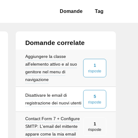
Domande
Tag
Domande correlate
Aggiungere la classe
all'elemento attivo e al suo
1
risposte
genitore nel menu di
navigazione
Disattivare le email di
5
risposte
registrazione dei nuovi utenti
Contact Form 7 + Configure
1
et se true ##
SMTP: L'email del mittente
risposte
appare come la mia email