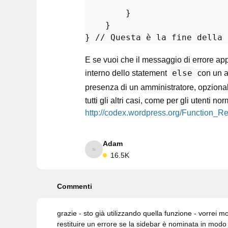
        }

    }

} 
// Questa è la fine della 
E se vuoi che il messaggio di errore app
else
interno dello statement
con un a
presenza di un amministratore, opzion
tutti gli altri casi, come per gli utenti n
http://codex.wordpress.org/Function_Re
Adam
16.5K
Commenti
grazie - sto già utilizzando quella funzione - vorrei m
restituire un errore se la sidebar è nominata in modo