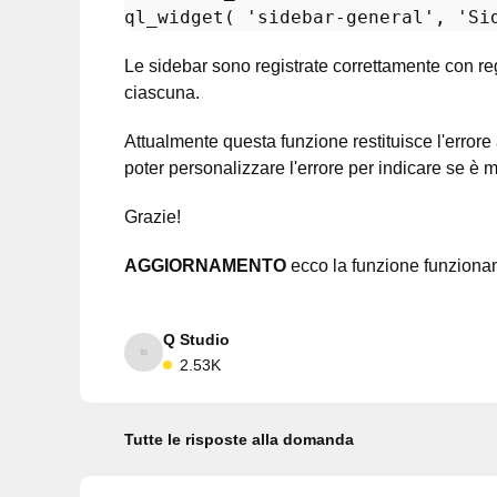
ql_widget
( 
'sidebar-general'
, 
'Si
Le sidebar sono registrate correttamente con r
ciascuna.
Attualmente questa funzione restituisce l'errore
poter personalizzare l'errore per indicare se è
Grazie!
AGGIORNAMENTO
ecco la funzione funziona
Q Studio
2.53K
Tutte le risposte alla domanda