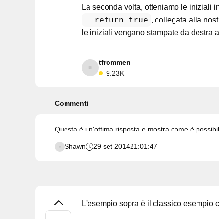
La seconda volta, otteniamo le iniziali i
__return_true
, collegata alla nost
le iniziali vengano stampate da destra a 
tfrommen
9.23K
Commenti
Questa è un'ottima risposta e mostra come è possibile 
Shawn
29 set 2014
21:01:47
L'esempio sopra è il classico esempio 