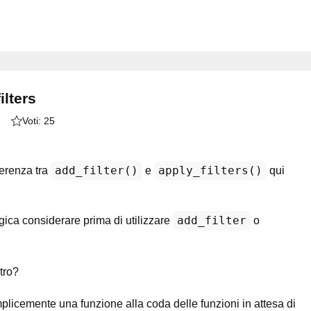
ilters
Voti:
25
add_filter()
apply_filters()
erenza tra
e
qui
add_filter
ica considerare prima di utilizzare
o
.
tro?
icemente una funzione alla coda delle funzioni in attesa di