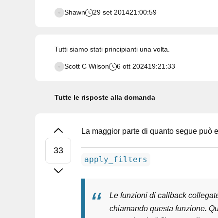
Shawn
29 set 2014
21:00:59
Tutti siamo stati principianti una volta.
Scott C Wilson
6 ott 2024
19:21:33
Tutte le risposte alla domanda
La maggior parte di quanto segue può e
apply_filters
Le funzioni di callback collegate
chiamando questa funzione. Que