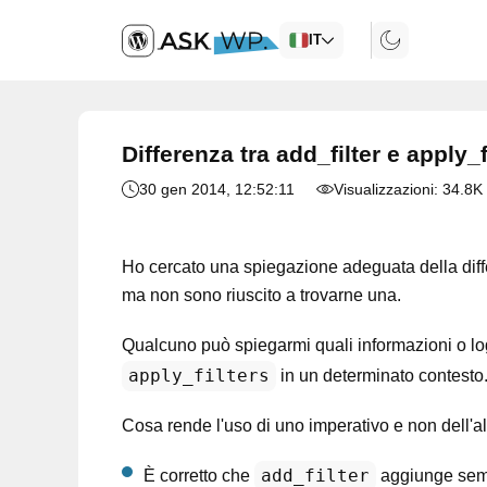
IT
Differenza tra add_filter e apply_f
30 gen 2014
, 12:52:11
Visualizzazioni:
34.8K
Ho cercato una spiegazione adeguata della diff
ma non sono riuscito a trovarne una.
Qualcuno può spiegarmi quali informazioni o log
apply_filters
in un determinato contesto
Cosa rende l'uso di uno imperativo e non dell'al
add_filter
È corretto che
aggiunge sempl