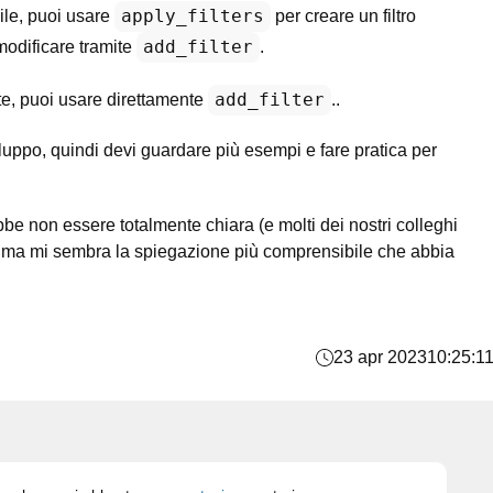
apply_filters
le, puoi usare
per creare un filtro
add_filter
modificare tramite
.
add_filter
nte, puoi usare direttamente
..
iluppo, quindi devi guardare più esempi e fare pratica per
e non essere totalmente chiara (e molti dei nostri colleghi
), ma mi sembra la spiegazione più comprensibile che abbia
23 apr 2023
10:25:1