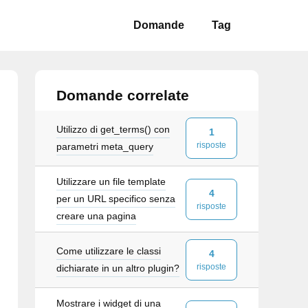
Domande
Tag
Domande correlate
Utilizzo di get_terms() con
1
risposte
parametri meta_query
Utilizzare un file template
4
per un URL specifico senza
risposte
creare una pagina
Come utilizzare le classi
4
risposte
dichiarate in un altro plugin?
Mostrare i widget di una