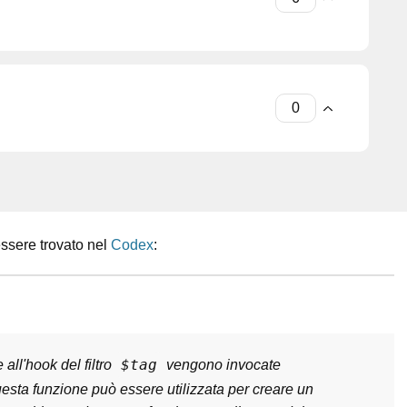
ssere trovato nel
Codex
:
$tag
 all'hook del filtro
vengono invocate
sta funzione può essere utilizzata per creare un