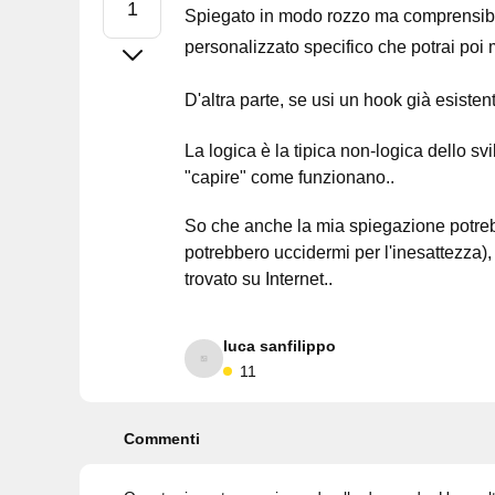
Spiegato in modo rozzo ma comprensibi
personalizzato specifico che potrai poi 
D'altra parte, se usi un hook già esiste
La logica è la tipica non-logica dello sv
"capire" come funzionano..
So che anche la mia spiegazione potrebb
potrebbero uccidermi per l'inesattezza
trovato su Internet..
luca sanfilippo
11
Commenti