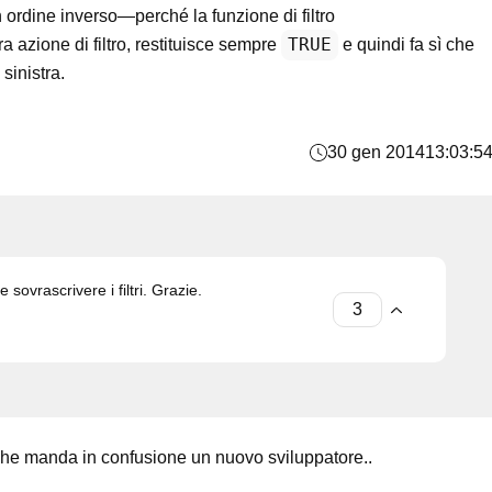
n ordine inverso—perché la funzione di filtro
TRUE
ra azione di filtro, restituisce sempre
e quindi fa sì che
sinistra.
30 gen 2014
13:03:5
sovrascrivere i filtri. Grazie.
che manda in confusione un nuovo sviluppatore..