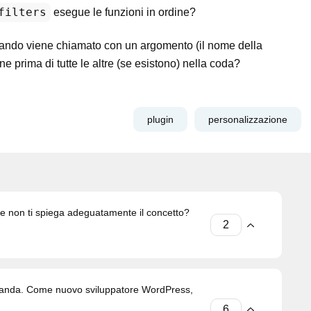
filters
esegue le funzioni in ordine?
ndo viene chiamato con un argomento (il nome della
e prima di tutte le altre (se esistono) nella coda?
plugin
personalizzazione
e non ti spiega adeguatamente il concetto?
manda. Come nuovo sviluppatore WordPress,