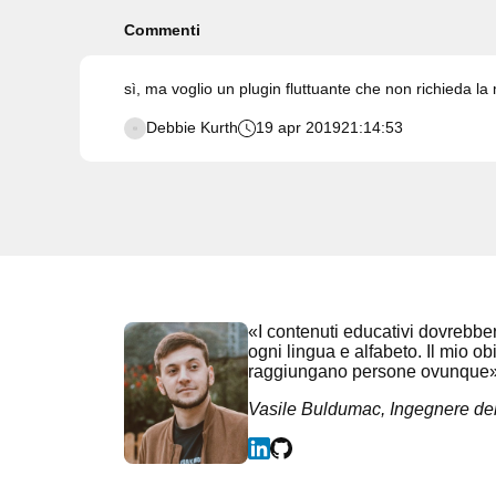
Commenti
sì, ma voglio un plugin fluttuante che non richieda la 
Debbie Kurth
19 apr 2019
21:14:53
«I contenuti educativi dovrebbero
ogni lingua e alfabeto. Il mio obi
raggiungano persone ovunque
Vasile Buldumac, Ingegnere de