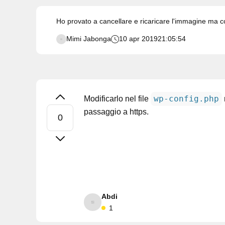
Ho provato a cancellare e ricaricare l'immagine ma 
Mimi Jabonga
10 apr 2019
21:05:54
wp-config.php
Modificarlo nel file
passaggio a https.
Abdi
1