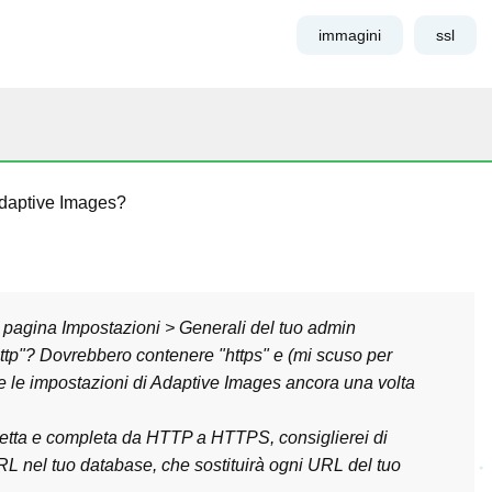
immagini
ssl
 Adaptive Images?
a pagina Impostazioni > Generali del tuo admin
http"? Dovrebbero contenere "https" e (mi scuso per
re le impostazioni di Adaptive Images ancora una volta
rretta e completa da HTTP a HTTPS, consiglierei di
URL nel tuo database, che sostituirà ogni URL del tuo