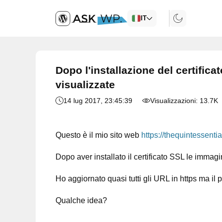
IT
Dopo l'installazione del certifi
visualizzate
14 lug 2017
, 23:45:39
Visualizzazioni:
13.7K
Questo è il mio sito web
https://thequintessenti
Dopo aver installato il certificato SSL le imm
Ho aggiornato quasi tutti gli URL in https ma il 
Qualche idea?