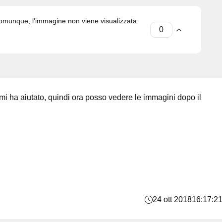
comunque, l'immagine non viene visualizzata.
mi ha aiutato, quindi ora posso vedere le immagini dopo il
24 ott 2018
16:17:2