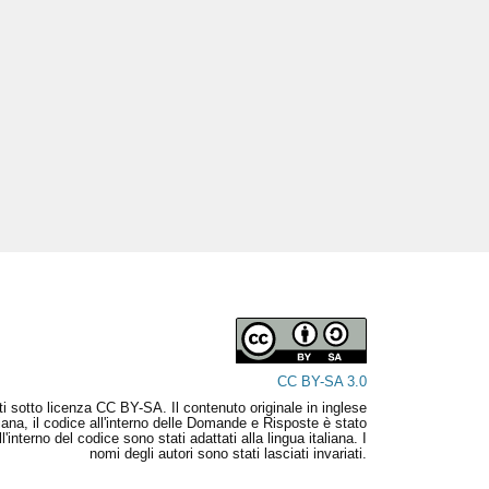
CC BY-SA 3.0
uiti sotto licenza CC BY-SA. Il contenuto originale in inglese
aliana, il codice all'interno delle Domande e Risposte è stato
interno del codice sono stati adattati alla lingua italiana. I
nomi degli autori sono stati lasciati invariati.