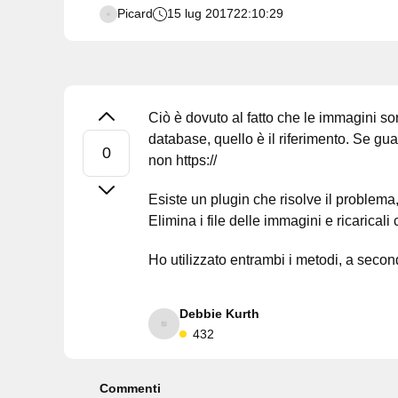
Picard
15 lug 2017
22:10:29
Ciò è dovuto al fatto che le immagini so
database, quello è il riferimento. Se gua
non https://
Esiste un plugin che risolve il problem
Elimina i file delle immagini e ricarica
Ho utilizzato entrambi i metodi, a second
Debbie Kurth
432
Commenti