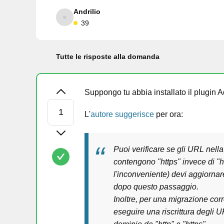
Andrilio
39
Tutte le risposte alla domanda
Suppongo tu abbia installato il plugin
L'
autore suggerisce
per ora:
Puoi verificare se gli URL nell
contengono "https" invece di "
l'inconveniente) devi aggiorna
dopo questo passaggio.
Inoltre, per una migrazione co
eseguire una riscrittura degli 