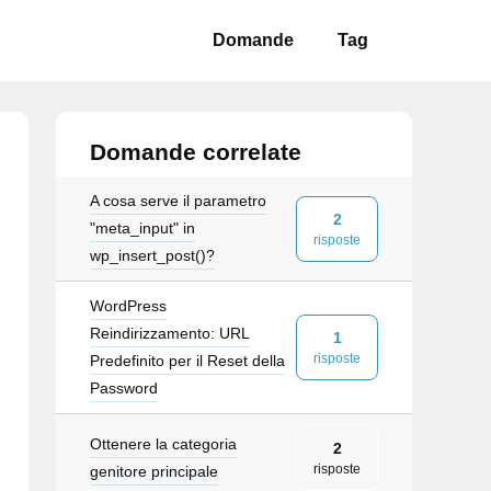
Domande
Tag
Domande correlate
A cosa serve il parametro
2
"meta_input" in
risposte
wp_insert_post()?
WordPress
Reindirizzamento: URL
1
risposte
Predefinito per il Reset della
Password
Ottenere la categoria
2
risposte
genitore principale