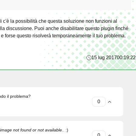
c'è la possibilità che questa soluzione non funzioni al
lla discussione. Puoi anche disabilitare questo plugin finché
re e forse questo risolverà temporaneamente il tuo problema.
15 lug 2017
00:19:22
ndo il problema?
 image not found or not available.
. :)