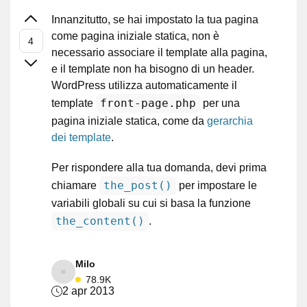
Innanzitutto, se hai impostato la tua pagina
come pagina iniziale statica, non è
necessario associare il template alla pagina,
e il template non ha bisogno di un header.
WordPress utilizza automaticamente il
front-page.php
template
per una
pagina iniziale statica, come da
gerarchia
dei template
.
Per rispondere alla tua domanda, devi prima
the_post()
chiamare
per impostare le
variabili globali su cui si basa la funzione
the_content()
.
Milo
78.9K
2 apr 2013