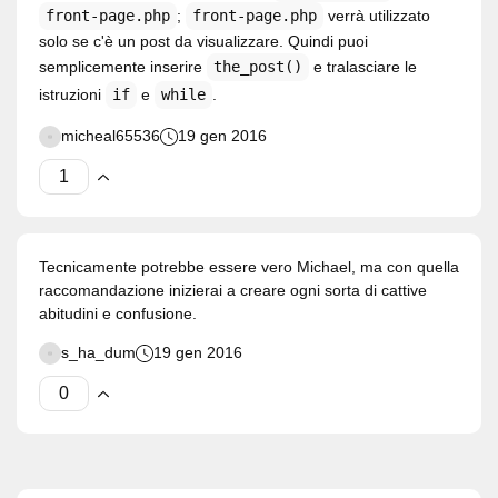
front-page.php
;
front-page.php
verrà utilizzato
solo se c'è un post da visualizzare. Quindi puoi
semplicemente inserire
the_post()
e tralasciare le
istruzioni
if
e
while
.
micheal65536
19 gen 2016
Tecnicamente potrebbe essere vero Michael, ma con quella
raccomandazione inizierai a creare ogni sorta di cattive
abitudini e confusione.
s_ha_dum
19 gen 2016