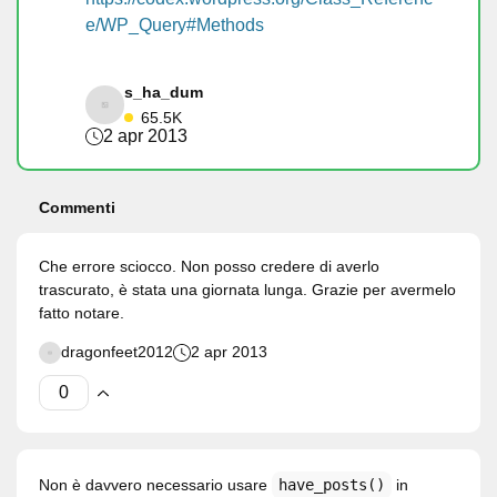
e/WP_Query#Methods
s_ha_dum
65.5K
2 apr 2013
Commenti
Che errore sciocco. Non posso credere di averlo
trascurato, è stata una giornata lunga. Grazie per avermelo
fatto notare.
dragonfeet2012
2 apr 2013
Non è davvero necessario usare
have_posts()
in