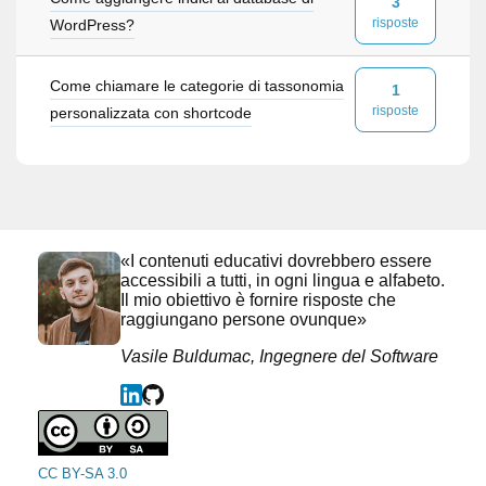
3
risposte
WordPress?
Come chiamare le categorie di tassonomia
1
risposte
personalizzata con shortcode
«I contenuti educativi dovrebbero essere
accessibili a tutti, in ogni lingua e alfabeto.
Il mio obiettivo è fornire risposte che
raggiungano persone ovunque»
Vasile Buldumac, Ingegnere del Software
CC BY-SA 3.0