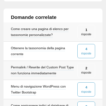
Domande correlate
Come creare una pagina di elenco per
1
risposte
tassonomie personalizzate?
Ottenere la tassonomia della pagina
4
risposte
corrente
Permalink / Rewrite del Custom Post Type
2
risposte
non funziona immediatamente
Menu di navigazione WordPress con
4
risposte
Twitter Bootstrap
Come aggiungere indici al database di