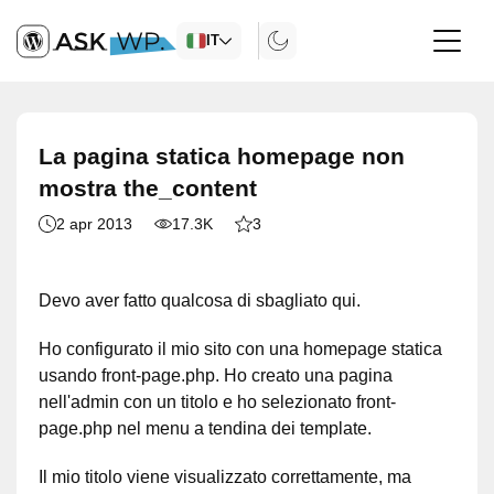
IT
La pagina statica homepage non
mostra the_content
2 apr 2013
17.3K
3
Devo aver fatto qualcosa di sbagliato qui.
Ho configurato il mio sito con una homepage statica
usando front-page.php. Ho creato una pagina
nell'admin con un titolo e ho selezionato front-
page.php nel menu a tendina dei template.
Il mio titolo viene visualizzato correttamente, ma