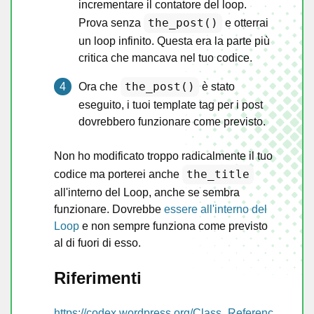
incrementare il contatore del loop.
the_post()
Prova senza
e otterrai
un loop infinito. Questa era la parte più
critica che mancava nel tuo codice.
the_post()
Ora che
è stato
eseguito, i tuoi template tag per i post
dovrebbero funzionare come previsto.
Non ho modificato troppo radicalmente il tuo
the_title
codice ma porterei anche
all'interno del Loop, anche se sembra
funzionare. Dovrebbe
essere all'interno del
Loop
e non sempre funziona come previsto
al di fuori di esso.
Riferimenti
https://codex.wordpress.org/Class_Referenc