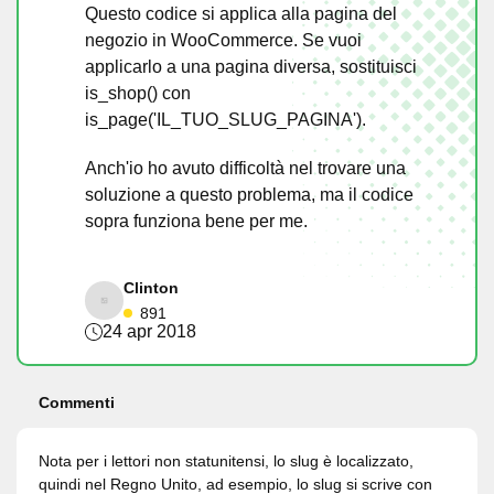
Questo codice si applica alla pagina del
negozio in WooCommerce. Se vuoi
applicarlo a una pagina diversa, sostituisci
is_shop() con
is_page('IL_TUO_SLUG_PAGINA').
Anch'io ho avuto difficoltà nel trovare una
soluzione a questo problema, ma il codice
sopra funziona bene per me.
Clinton
891
24 apr 2018
Commenti
Nota per i lettori non statunitensi, lo slug è localizzato,
quindi nel Regno Unito, ad esempio, lo slug si scrive con