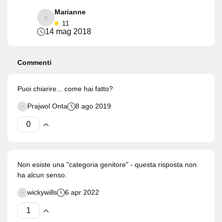
Marianne
11
14 mag 2018
Commenti
Puoi chiarire... come hai fatto?
Prajwol Onta
8 ago 2019
Non esiste una "categoria genitore" - questa risposta non
ha alcun senso.
wickywills
6 apr 2022