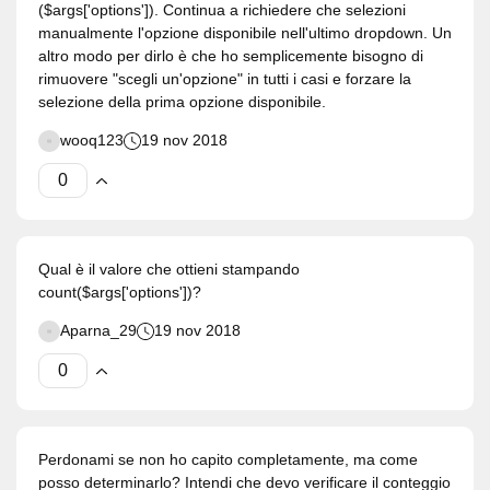
($args['options']). Continua a richiedere che selezioni
manualmente l'opzione disponibile nell'ultimo dropdown. Un
altro modo per dirlo è che ho semplicemente bisogno di
rimuovere "scegli un'opzione" in tutti i casi e forzare la
selezione della prima opzione disponibile.
wooq123
19 nov 2018
Qual è il valore che ottieni stampando
count($args['options'])?
Aparna_29
19 nov 2018
Perdonami se non ho capito completamente, ma come
posso determinarlo? Intendi che devo verificare il conteggio