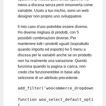
menu a discesa senza però rimuoverla come
variabile. Usalo a tuo rischio, sono un web
designer non proprio uno sviluppatore.
Il mio caso d'uso potrebbe essere diverso.
Ho diverse migliaia di prodotti, con 5
possibili combinazioni diverse. Per
mantenere tutti i prodotti uguali (soprattutto
quando importo ed esporto) ho 5 menu a
discesa per le variabili anche se un prodotto
non ha realmente una variazione. Questo
funziona quando la pagina si carica, non
credo che funzionerebbe in base alla
selezione di un attributo precedente.
add_filter
(
'woocommerce_dropdown_vari
function
woo_select_default_option
(
$
{
