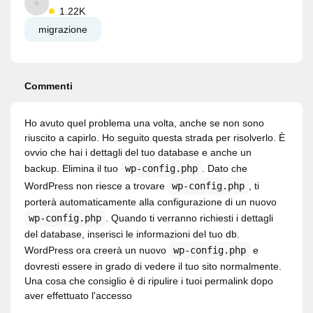
1.22K
migrazione
Commenti
Ho avuto quel problema una volta, anche se non sono
riuscito a capirlo. Ho seguito questa strada per risolverlo. È
ovvio che hai i dettagli del tuo database e anche un
backup. Elimina il tuo
wp-config.php
. Dato che
WordPress non riesce a trovare
wp-config.php
, ti
porterà automaticamente alla configurazione di un nuovo
wp-config.php
. Quando ti verranno richiesti i dettagli
del database, inserisci le informazioni del tuo db.
WordPress ora creerà un nuovo
wp-config.php
e
dovresti essere in grado di vedere il tuo sito normalmente.
Una cosa che consiglio è di ripulire i tuoi permalink dopo
aver effettuato l'accesso