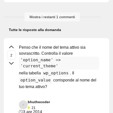
Mostra i restanti 1 commenti
Tutte le risposte alla domanda
Penso che il nome del tema attivo sia
sovrascritto. Controlla il valore
'option_name' =>
'current_theme'
wp_options
nella tabella
. Il
option_value
corrisponde al nome del
tuo tema attivo?
bhuthecoder
21
3 apr 2014