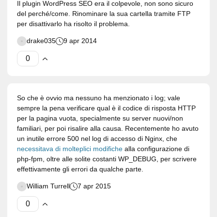
Il plugin WordPress SEO era il colpevole, non sono sicuro
del perché/come. Rinominare la sua cartella tramite FTP
per disattivarlo ha risolto il problema.
drake035
9 apr 2014
So che è ovvio ma nessuno ha menzionato i log; vale
sempre la pena verificare qual è il codice di risposta HTTP
per la pagina vuota, specialmente su server nuovi/non
familiari, per poi risalire alla causa. Recentemente ho avuto
un inutile errore 500 nel log di accesso di Nginx, che
necessitava di molteplici modifiche
alla configurazione di
php-fpm, oltre alle solite costanti WP_DEBUG, per scrivere
effettivamente gli errori da qualche parte.
William Turrell
7 apr 2015