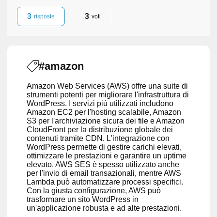
3
3
risposte
voti
#amazon
Amazon Web Services (AWS) offre una suite di
strumenti potenti per migliorare l'infrastruttura di
WordPress. I servizi più utilizzati includono
Amazon EC2 per l'hosting scalabile, Amazon
S3 per l'archiviazione sicura dei file e Amazon
CloudFront per la distribuzione globale dei
contenuti tramite CDN. L'integrazione con
WordPress permette di gestire carichi elevati,
ottimizzare le prestazioni e garantire un uptime
elevato. AWS SES è spesso utilizzato anche
per l'invio di email transazionali, mentre AWS
Lambda può automatizzare processi specifici.
Con la giusta configurazione, AWS può
trasformare un sito WordPress in
un'applicazione robusta e ad alte prestazioni.