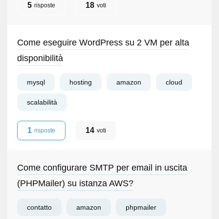
5
18
risposte
voti
Come eseguire WordPress su 2 VM per alta
disponibilità
mysql
hosting
amazon
cloud
scalabilità
1
14
risposte
voti
Come configurare SMTP per email in uscita
(PHPMailer) su istanza AWS?
contatto
amazon
phpmailer