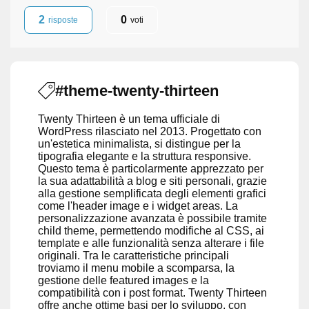
2
0
risposte
voti
#theme-twenty-thirteen
Twenty Thirteen è un tema ufficiale di
WordPress rilasciato nel 2013. Progettato con
un'estetica minimalista, si distingue per la
tipografia elegante e la struttura responsive.
Questo tema è particolarmente apprezzato per
la sua adattabilità a blog e siti personali, grazie
alla gestione semplificata degli elementi grafici
come l'header image e i widget areas. La
personalizzazione avanzata è possibile tramite
child theme, permettendo modifiche al CSS, ai
template e alle funzionalità senza alterare i file
originali. Tra le caratteristiche principali
troviamo il menu mobile a scomparsa, la
gestione delle featured images e la
compatibilità con i post format. Twenty Thirteen
offre anche ottime basi per lo sviluppo, con