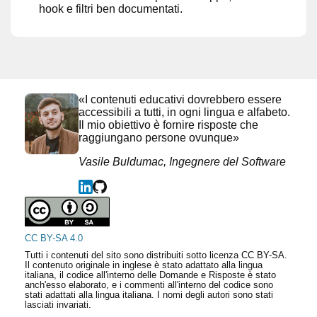
hook e filtri ben documentati.
«I contenuti educativi dovrebbero essere
accessibili a tutti, in ogni lingua e alfabeto.
Il mio obiettivo è fornire risposte che
raggiungano persone ovunque»
Vasile Buldumac, Ingegnere del Software
CC BY-SA 4.0
Tutti i contenuti del sito sono distribuiti sotto licenza CC BY-SA.
Il contenuto originale in inglese è stato adattato alla lingua
italiana, il codice all'interno delle Domande e Risposte è stato
anch'esso elaborato, e i commenti all'interno del codice sono
stati adattati alla lingua italiana. I nomi degli autori sono stati
lasciati invariati.