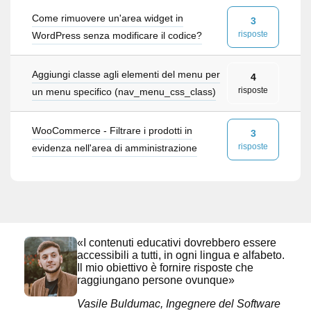
Come rimuovere un'area widget in
3
risposte
WordPress senza modificare il codice?
Aggiungi classe agli elementi del menu per
4
risposte
un menu specifico (nav_menu_css_class)
WooCommerce - Filtrare i prodotti in
3
risposte
evidenza nell'area di amministrazione
«I contenuti educativi dovrebbero essere
accessibili a tutti, in ogni lingua e alfabeto.
Il mio obiettivo è fornire risposte che
raggiungano persone ovunque»
Vasile Buldumac, Ingegnere del Software