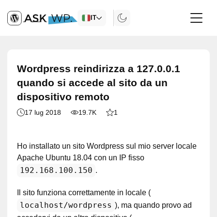
IT
Wordpress reindirizza a 127.0.0.1
quando si accede al sito da un
dispositivo remoto
17 lug 2018
19.7K
1
Ho installato un sito Wordpress sul mio server locale
Apache Ubuntu 18.04 con un IP fisso
192.168.100.150
.
Il sito funziona correttamente in locale (
localhost/wordpress
), ma quando provo ad