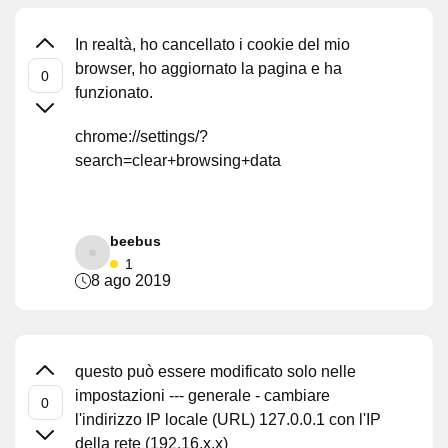
In realtà, ho cancellato i cookie del mio
browser, ho aggiornato la pagina e ha
funzionato.
chrome://settings/?
search=clear+browsing+data
beebus
1
8 ago 2019
questo può essere modificato solo nelle
impostazioni --- generale - cambiare
l'indirizzo IP locale (URL) 127.0.0.1 con l'IP
della rete (192.16.x.x)