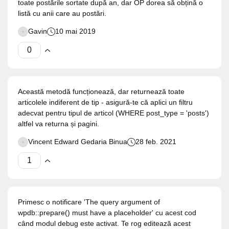
toate postările sortate după an, dar OP dorea să obțină o
listă cu anii care au postări.
Gavin
10 mai 2019
Această metodă funcționează, dar returnează toate
articolele indiferent de tip - asigură-te că aplici un filtru
adecvat pentru tipul de articol (WHERE post_type = 'posts')
altfel va returna și pagini.
Vincent Edward Gedaria Binua
28 feb. 2021
Primesc o notificare 'The query argument of
wpdb::prepare() must have a placeholder' cu acest cod
când modul debug este activat. Te rog editează acest