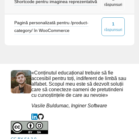
Shortcode pentru imaginea reprezentativă
răspunsuri
Pagină personalizată pentru /product-
1
răspunsuri
category/ în WooCommerce
«Conținutul educațional trebuie să fie
accesibil pentru toți, indiferent de limbă sau
alfabet. Scopul meu este să dezvolt soluții
care să conecteze oameni de pretutindeni
cu cunoștințele de care au nevoie»
Vasile Buldumac, Inginer Software