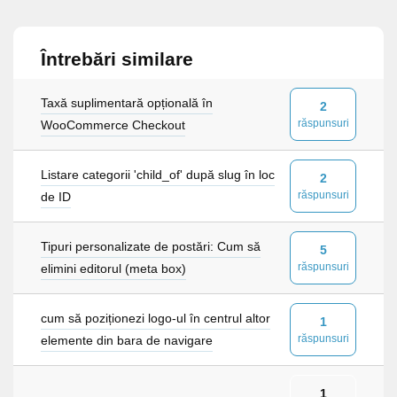
Întrebări similare
Taxă suplimentară opțională în
2
răspunsuri
WooCommerce Checkout
Listare categorii 'child_of' după slug în loc
2
răspunsuri
de ID
Tipuri personalizate de postări: Cum să
5
răspunsuri
elimini editorul (meta box)
cum să poziționezi logo-ul în centrul altor
1
răspunsuri
elemente din bara de navigare
1