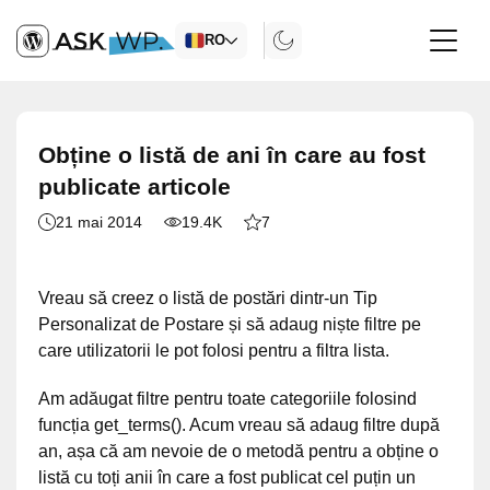
RO
Obține o listă de ani în care au fost
publicate articole
21 mai 2014
19.4K
7
Vreau să creez o listă de postări dintr-un Tip
Personalizat de Postare și să adaug niște filtre pe
care utilizatorii le pot folosi pentru a filtra lista.
Am adăugat filtre pentru toate categoriile folosind
funcția get_terms(). Acum vreau să adaug filtre după
an, așa că am nevoie de o metodă pentru a obține o
listă cu toți anii în care a fost publicat cel puțin un