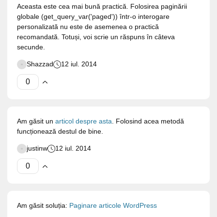
Aceasta este cea mai bună practică. Folosirea paginării
globale (get_query_var('paged')) într-o interogare
personalizată nu este de asemenea o practică
recomandată. Totuși, voi scrie un răspuns în câteva
secunde.
Shazzad
12 iul. 2014
Am găsit un
articol despre asta
. Folosind acea metodă
funcționează destul de bine.
justinw
12 iul. 2014
Am găsit soluția:
Paginare articole WordPress