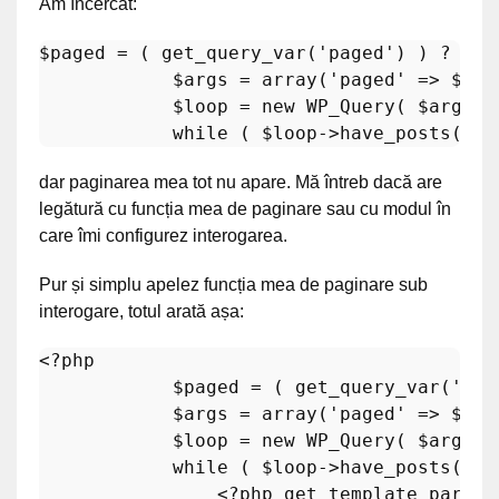
Am încercat:
$paged
 = ( 
get_query_var
(
'paged'
) ) ? 
get
$args
 = 
array
(
'paged'
 => 
$pag
$loop
 = 
new
WP_Query
( 
$args
 );
while
 ( 
$loop
->
have_posts
() )
dar paginarea mea tot nu apare. Mă întreb dacă are
legătură cu funcția mea de paginare sau cu modul în
care îmi configurez interogarea.
Pur și simplu apelez funcția mea de paginare sub
interogare, totul arată așa:
<?php
$paged
 = ( 
get_query_var
(
'pag
$args
 = 
array
(
'paged'
 => 
$pag
$loop
 = 
new
WP_Query
( 
$args
 );
while
 ( 
$loop
->
have_posts
() )
<?php
get_template_part
( 