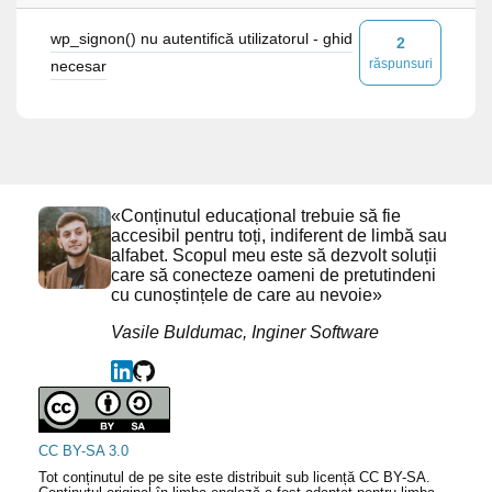
wp_signon() nu autentifică utilizatorul - ghid
2
răspunsuri
necesar
«Conținutul educațional trebuie să fie
accesibil pentru toți, indiferent de limbă sau
alfabet. Scopul meu este să dezvolt soluții
care să conecteze oameni de pretutindeni
cu cunoștințele de care au nevoie»
Vasile Buldumac, Inginer Software
CC BY-SA 3.0
Tot conținutul de pe site este distribuit sub licență CC BY-SA.