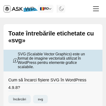
RO
Toate întrebările etichetate cu
«svg»
SVG (Scalable Vector Graphics) este un
format de imagine vectorială utilizat în
WordPress pentru elemente grafice
scalabile.
Cum să încarci fișiere SVG în WordPress
4.9.8?
încărcări
svg