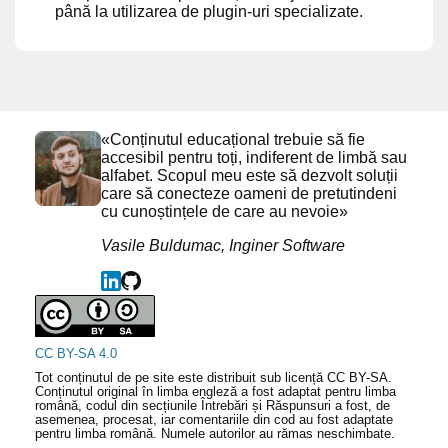
până la utilizarea de plugin-uri specializate.
«Conținutul educațional trebuie să fie
accesibil pentru toți, indiferent de limbă sau
alfabet. Scopul meu este să dezvolt soluții
care să conecteze oameni de pretutindeni
cu cunoștințele de care au nevoie»
Vasile Buldumac, Inginer Software
CC BY-SA 4.0
Tot conținutul de pe site este distribuit sub licență CC BY-SA.
Conținutul original în limba engleză a fost adaptat pentru limba
română, codul din secțiunile Întrebări și Răspunsuri a fost, de
asemenea, procesat, iar comentariile din cod au fost adaptate
pentru limba română. Numele autorilor au rămas neschimbate.