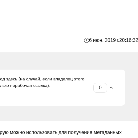
6 июн. 2019 г.
20:16:3
од здесь (на случай, если владелец этого
олько нерабочая ссылка).
торую можно использовать для получения метаданных