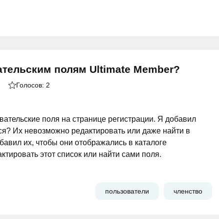
ательским полям Ultimate Member?
Голосов:
2
овательские поля на странице регистрации. Я добавил
ся? Их невозможно редактировать или даже найти в
авил их, чтобы они отображались в каталоге
актировать этот список или найти сами поля.
пользователи
членство