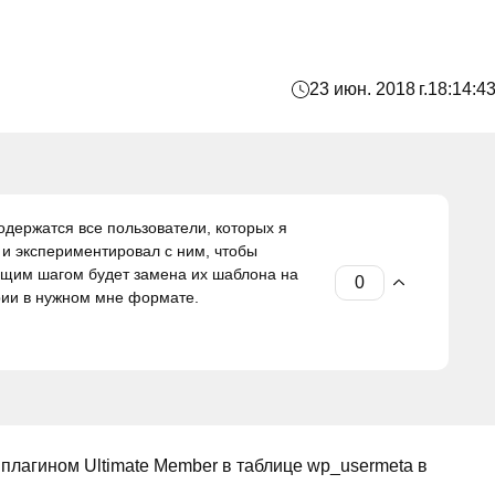
23 июн. 2018 г.
18:14:4
содержатся все пользователи, которых я
и экспериментировал с ним, чтобы
ющим шагом будет замена их шаблона на
рии в нужном мне формате.
плагином Ultimate Member в таблице wp_usermeta в