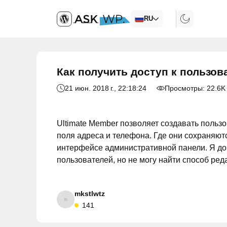
RU
Как получить доступ к пользов
21 июн. 2018 г.
, 22:18:24
Просмотры:
22.6K
Ultimate Member позволяет создавать польз
поля адреса и телефона. Где они сохраняют
интерфейсе административной панели. Я доб
пользователей, но не могу найти способ ред
mkstlwtz
141