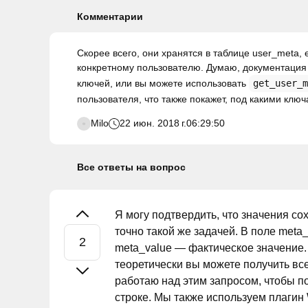
Комментарии
Скорее всего, они хранятся в таблице user_meta,
конкретному пользователю. Думаю, документация 
ключей, или вы можете использовать
get_user_m
пользователя, что также покажет, под какими клю
Milo
22 июн. 2018 г.
06:29:50
Все ответы на вопрос
Я могу подтвердить, что значения сох
точно такой же задачей. В поле meta_
meta_value — фактическое значение. 
теоретически вы можете получить вс
работаю над этим запросом, чтобы п
строке. Мы также используем плагин 