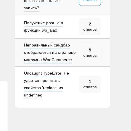
ответов
показывает только 1
запись?
Получение post_id в
2
ответов
функции wp_ajax
Неправильный сайдбар
5
отображается на странице
ответов
магазина WooCommerce
Uncaught TypeError: Не
удается прочитать
1
ответов
свойство 'replace' из
undefined