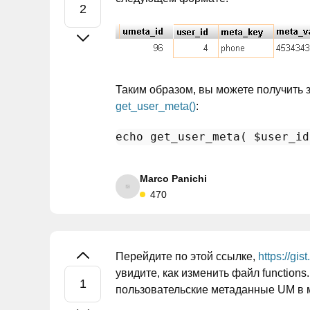
Таким образом, вы можете получить 
get_user_meta()
:
echo
 get_user_meta( 
$user_id
Marco Panichi
470
Перейдите по этой ссылке,
https://g
увидите, как изменить файл function
пользовательские метаданные UM в 