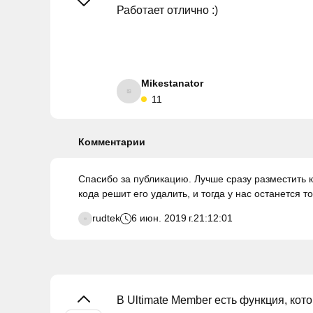
Работает отлично :)
Mikestanator
11
Комментарии
Спасибо за публикацию. Лучше сразу разместить к
кода решит его удалить, и тогда у нас останется т
rudtek
6 июн. 2019 г.
21:12:01
В Ultimate Member есть функция, ко