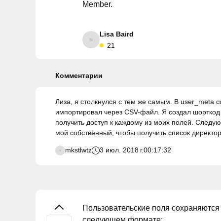
Member.
Lisa Baird
21
Комментарии
Лиза, я столкнулся с тем же самым. В user_meta 
импортировал через CSV-файл. Я создал шорткод 
получить доступ к каждому из моих полей. Следу
мой собственный, чтобы получить список директо
mkstlwtz
3 июл. 2018 г.
00:17:32
Пользовательские поля сохраняются 
следующем формате: