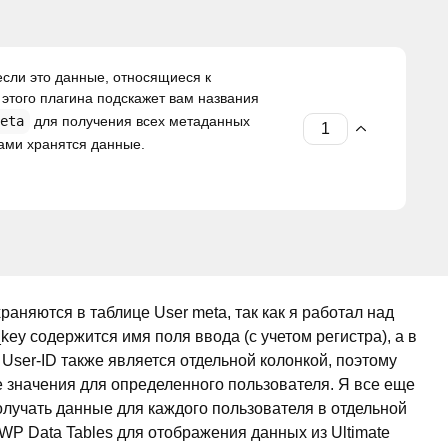
 если это данные, относящиеся к
этого плагина подскажет вам названия
eta
для получения всех метаданных
чами хранятся данные.
раняются в таблице User meta, так как я работал над
key содержится имя поля ввода (с учетом регистра), а в
User-ID также является отдельной колонкой, поэтому
е значения для определенного пользователя. Я все еще
олучать данные для каждого пользователя в отдельной
WP Data Tables для отображения данных из Ultimate