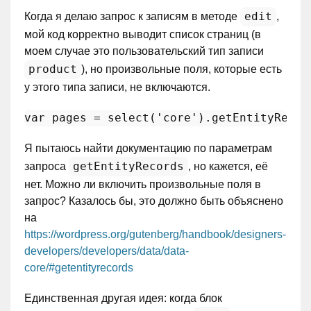
edit
Когда я делаю запрос к записям в методе
,
мой код корректно выводит список страниц (в
моем случае это пользовательский тип записи
product
), но произвольные поля, которые есть
у этого типа записи, не включаются.
var
 pages = 
select
(
'core'
).
getEntityRecor
Я пытаюсь найти документацию по параметрам
getEntityRecords
запроса
, но кажется, её
нет. Можно ли включить произвольные поля в
запрос? Казалось бы, это должно быть объяснено
на
https://wordpress.org/gutenberg/handbook/designers-
developers/developers/data/data-
core/#getentityrecords
Единственная другая идея: когда блок