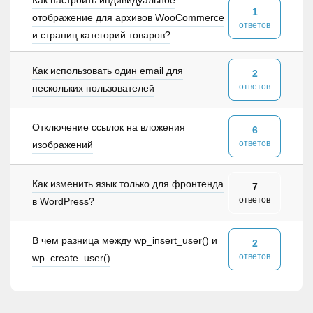
Как настроить индивидуальное
1
отображение для архивов WooCommerce
ответов
и страниц категорий товаров?
Как использовать один email для
2
ответов
нескольких пользователей
Отключение ссылок на вложения
6
ответов
изображений
Как изменить язык только для фронтенда
7
ответов
в WordPress?
В чем разница между wp_insert_user() и
2
ответов
wp_create_user()