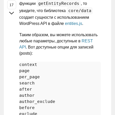
getEntityRecords
функции
, то
core/data
увидите, что библиотека
создает сущности с использованием
WordPress API в файле
entities.js
.
Таким образом, вы можете использовать
любые параметры, доступные в
REST
API
. Вот доступные опции для записей
(posts):
context

page

search
after

author

author_exclude

before

exclude
