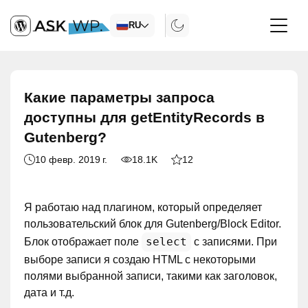
RU
Какие параметры запроса
доступны для getEntityRecords в
Gutenberg?
10 февр. 2019 г.
18.1K
12
Я работаю над плагином, который определяет
пользовательский блок для Gutenberg/Block Editor.
select
Блок отображает поле
с записями. При
выборе записи я создаю HTML с некоторыми
полями выбранной записи, такими как заголовок,
дата и т.д.