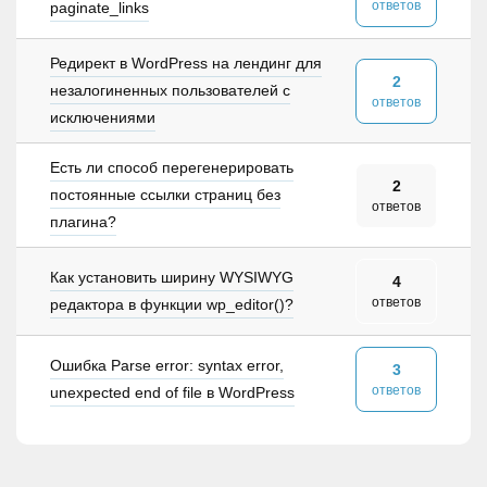
ответов
paginate_links
Редирект в WordPress на лендинг для
2
незалогиненных пользователей с
ответов
исключениями
Есть ли способ перегенерировать
2
постоянные ссылки страниц без
ответов
плагина?
Как установить ширину WYSIWYG
4
ответов
редактора в функции wp_editor()?
Ошибка Parse error: syntax error,
3
ответов
unexpected end of file в WordPress