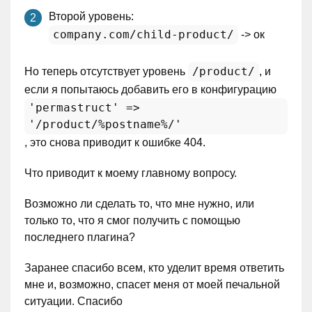
Второй уровень:
company.com/child-product/
-> ок
/product/
Но теперь отсутствует уровень
, и
если я попытаюсь добавить его в конфигурацию
'permastruct' =>
'/product/%postname%/'
, это снова приводит к ошибке 404.
Что приводит к моему главному вопросу.
Возможно ли сделать то, что мне нужно, или
только то, что я смог получить с помощью
последнего плагина?
Заранее спасибо всем, кто уделит время ответить
мне и, возможно, спасет меня от моей печальной
ситуации. Спасибо