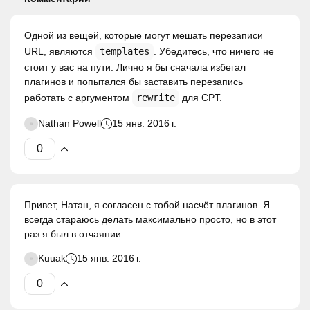
Одной из вещей, которые могут мешать перезаписи
URL, являются
templates
. Убедитесь, что ничего не
стоит у вас на пути. Лично я бы сначала избегал
плагинов и попытался бы заставить перезапись
работать с аргументом
rewrite
для CPT.
Nathan Powell
15 янв. 2016 г.
Привет, Натан, я согласен с тобой насчёт плагинов. Я
всегда стараюсь делать максимально просто, но в этот
раз я был в отчаянии.
Kuuak
15 янв. 2016 г.