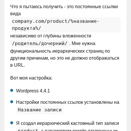
Что я пытаюсь получить - это постоянные ссылки
вида
company.com/product/%название-
продукта%/
независимо от глубины вложенности
/родитель/дочерний/
. Мне нужна
функциональность иерархических страниц по
другим причинам, но это не должно отображаться
в URL.
Вот моя настройка:
Wordpress 4.4.1
Настройки постоянных ссылок установлены на
Название записи
Я создал иерархический кастомный тип записи
product
с параметром rewrite отключенным.