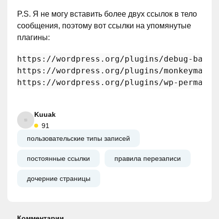
P.S. Я не могу вставить более двух ссылок в тело
сообщения, поэтому вот ссылки на упомянутые
плагины:
https:
/
/wordpress.org/plugins
/debug-bar/
https:
/
/wordpress.org/plugins
/monkeyman-r
https:
/
/wordpress.org/plugins
/wp-permastr
Kuuak
91
пользовательские типы записей
постоянные ссылки
правила перезаписи
дочерние страницы
Комментарии