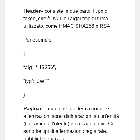
Header
– consiste in due parti: il tipo di
token, che è JWT, e l'algoritmo di firma
utilizzato, come HMAC SHA256 o RSA.
Per esempio:
{
“alg”: “HS256”,
“typ”: “JWT”
}
Payload
– contiene le affermazioni. Le
affermazioni sono dichiarazioni su un'entità
(tipicamente l'utente) e dati aggiuntivi. Ci
sono tre tipi di affermazioni: registrate,
pubbliche e private.