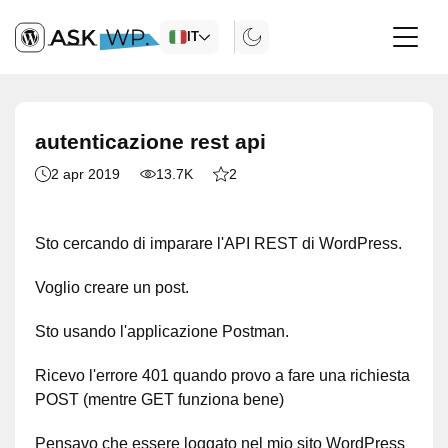
IT
autenticazione rest api
2 apr 2019
13.7K
2
Sto cercando di imparare l'API REST di WordPress.
Voglio creare un post.
Sto usando l'applicazione Postman.
Ricevo l'errore 401 quando provo a fare una richiesta
POST (mentre GET funziona bene)
Pensavo che essere loggato nel mio sito WordPress