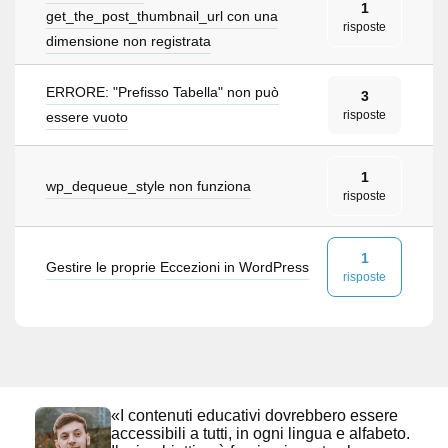
1
get_the_post_thumbnail_url con una
risposte
dimensione non registrata
ERRORE: "Prefisso Tabella" non può
3
risposte
essere vuoto
1
wp_dequeue_style non funziona
risposte
1
Gestire le proprie Eccezioni in WordPress
risposte
«I contenuti educativi dovrebbero essere
accessibili a tutti, in ogni lingua e alfabeto.