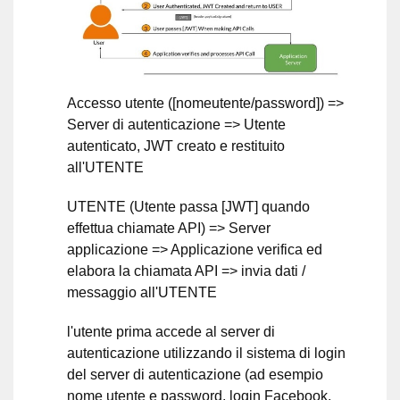
Accesso utente ([nomeutente/password]) =>
Server di autenticazione => Utente
autenticato, JWT creato e restituito
all'UTENTE
UTENTE (Utente passa [JWT] quando
effettua chiamate API) => Server
applicazione => Applicazione verifica ed
elabora la chiamata API => invia dati /
messaggio all'UTENTE
l'utente prima accede al server di
autenticazione utilizzando il sistema di login
del server di autenticazione (ad esempio
nome utente e password, login Facebook,