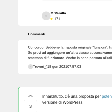
MrVanilla
171
Commenti
Concordo. Sebbene la risposta originale "funzioni", h
Se provi ad aggiungere un'altra classe successivamen
smettono di funzionare. Anche io sono passato all'utiliz
Trevor
18 gen 2021
07:57:03
Innanzitutto, c'è una proposta per
poten
versione di WordPress.