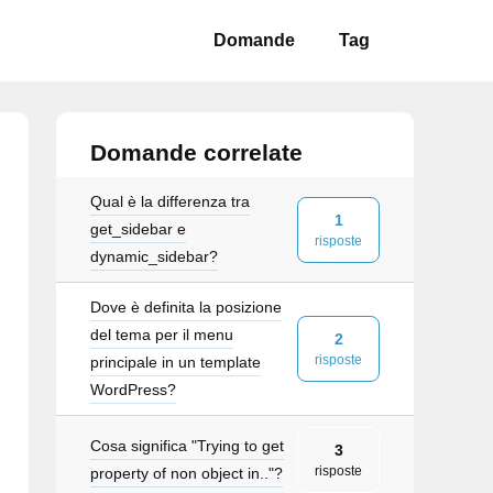
Domande
Tag
Domande correlate
Qual è la differenza tra
1
get_sidebar e
risposte
dynamic_sidebar?
Dove è definita la posizione
del tema per il menu
2
risposte
principale in un template
WordPress?
Cosa significa "Trying to get
3
risposte
property of non object in.."?