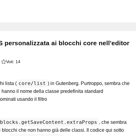
ersonalizzata ai blocchi core nell'editor
Voti:
14
core/list
 lista (
) in Gutenberg. Purtroppo, sembra che
n hanno il nome della classe predefinita standard
minati usando il filtro
blocks.getSaveContent.extraProps
, che sembra
blocchi che non hanno già delle classi. Il codice qui sotto