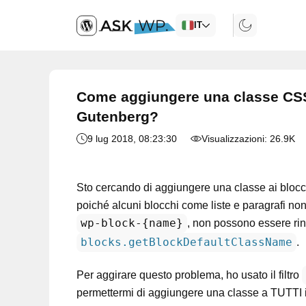
IT
Come aggiungere una classe CSS p
Gutenberg?
9 lug 2018
, 08:23:30
Visualizzazioni:
26.9K
Sto cercando di aggiungere una classe ai blocchi
poiché alcuni blocchi come liste e paragrafi no
wp-block-{name}
, non possono essere rino
blocks.getBlockDefaultClassName
.
Per aggirare questo problema, ho usato il filtro
permettermi di aggiungere una classe a TUTTI i 