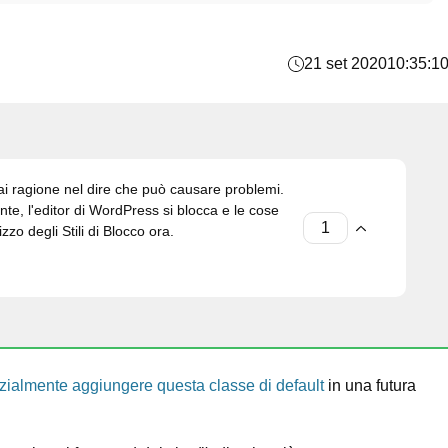
21 set 2020
10:35:1
ai ragione nel dire che può causare problemi.
te, l'editor di WordPress si blocca e le cose
zo degli Stili di Blocco ora.
zialmente aggiungere questa classe di default
in una futura