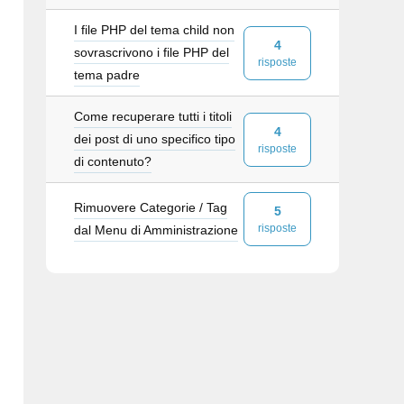
I file PHP del tema child non
4
sovrascrivono i file PHP del
risposte
tema padre
Come recuperare tutti i titoli
4
dei post di uno specifico tipo
risposte
di contenuto?
Rimuovere Categorie / Tag
5
risposte
dal Menu di Amministrazione