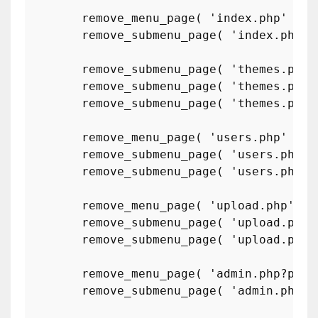
remove_menu_page
( 
'index.php'
 );

remove_submenu_page
( 
'index.php'
,
remove_submenu_page
( 
'themes.php'
remove_submenu_page
( 
'themes.php'
remove_submenu_page
( 
'themes.php'
remove_menu_page
( 
'users.php'
 );

remove_submenu_page
( 
'users.php'
,
remove_submenu_page
( 
'users.php'
,
remove_menu_page
( 
'upload.php'
 );

remove_submenu_page
( 
'upload.php'
remove_submenu_page
( 
'upload.php'
remove_menu_page
( 
'admin.php?page
remove_submenu_page
( 
'admin.php?p