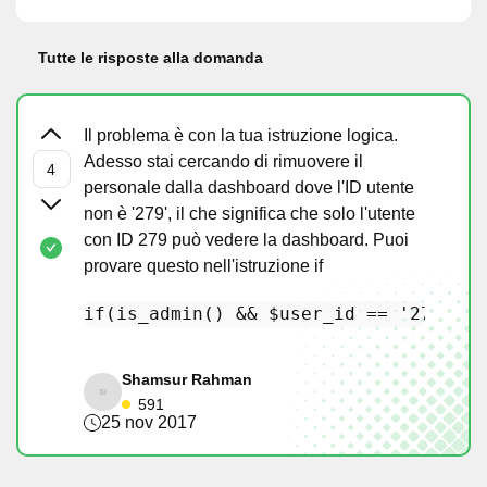
Tutte le risposte alla domanda
Il problema è con la tua istruzione logica.
Adesso stai cercando di rimuovere il
personale dalla dashboard dove l'ID utente
non è '279', il che significa che solo l'utente
con ID 279 può vedere la dashboard. Puoi
provare questo nell'istruzione if
if
(
is_admin
() && 
$user_id
 == 
'279'
){ 
Shamsur Rahman
591
25 nov 2017