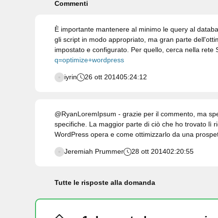
Commenti
È importante mantenere al minimo le query al databa
gli script in modo appropriato, ma gran parte dell'ott
impostato e configurato. Per quello, cerca nella rete
q=optimize+wordpress
iyrin
26 ott 2014
05:24:12
@RyanLoremIpsum - grazie per il commento, ma sper
specifiche. La maggior parte di ciò che ho trovato lì 
WordPress opera e come ottimizzarlo da una prospett
Jeremiah Prummer
28 ott 2014
02:20:55
Tutte le risposte alla domanda