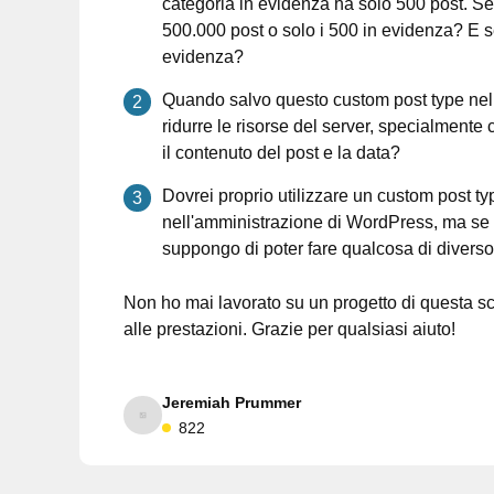
categoria in evidenza ha solo 500 post. Se 
500.000 post o solo i 500 in evidenza? E se 
evidenza?
Quando salvo questo custom post type nel 
ridurre le risorse del server, specialmen
il contenuto del post e la data?
Dovrei proprio utilizzare un custom post ty
nell'amministrazione di WordPress, ma se ci
suppongo di poter fare qualcosa di diverso
Non ho mai lavorato su un progetto di questa sc
alle prestazioni. Grazie per qualsiasi aiuto!
Jeremiah Prummer
822