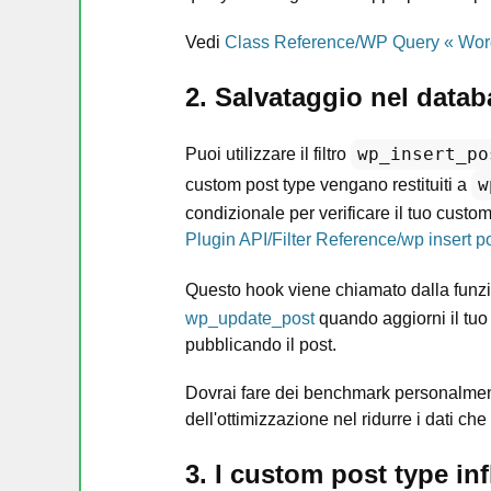
Vedi
Class Reference/WP Query « Wo
2. Salvataggio nel data
wp_insert_po
Puoi utilizzare il filtro
w
custom post type vengano restituiti a
condizionale per verificare il tuo custom
Plugin API/Filter Reference/wp insert 
Questo hook viene chiamato dalla fun
wp_update_post
quando aggiorni il tuo
pubblicando il post.
Dovrai fare dei benchmark personalmen
dell'ottimizzazione nel ridurre i dati c
3. I custom post type in