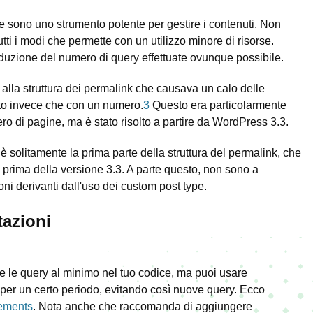
e sono uno strumento potente per gestire i contenuti. Non
tutti i modi che permette con un utilizzo minore di risorse.
duzione del numero di query effettuate ovunque possibile.
 alla struttura dei permalink che causava un calo delle
sto invece che con un numero.
3
Questo era particolarmente
ro di pagine, ma è stato risolto a partire da WordPress 3.3.
è solitamente la prima parte della struttura del permalink, che
i prima della versione 3.3. A parte questo, non sono a
oni derivanti dall'uso dei custom post type.
tazioni
e le query al minimo nel tuo codice, ma puoi usare
per un certo periodo, evitando così nuove query. Ecco
lements
. Nota anche che raccomanda di aggiungere