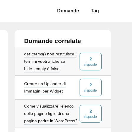
Domande
Tag
Domande correlate
get_terms() non restituisce i
2
termini vuoti anche se
risposte
hide_empty è false
Creare un Uploader di
2
risposte
Immagini per Widget
Come visualizzare l'elenco
2
delle pagine figlie di una
risposte
pagina padre in WordPress?