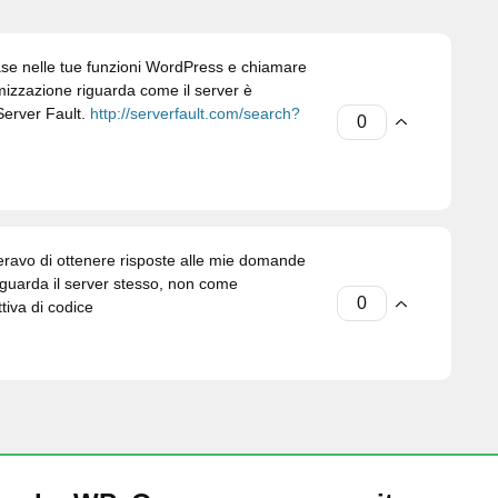
se nelle tue funzioni WordPress e chiamare
imizzazione riguarda come il server è
 Server Fault.
http://serverfault.com/search?
avo di ottenere risposte alle mie domande
riguarda il server stesso, non come
iva di codice