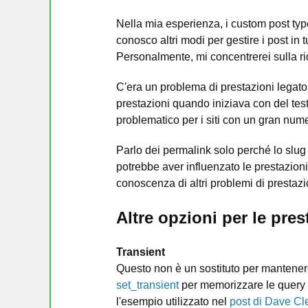
Nella mia esperienza, i custom post typ
conosco altri modi per gestire i post in 
Personalmente, mi concentrerei sulla ri
C'era un problema di prestazioni legato
prestazioni quando iniziava con del te
problematico per i siti con un gran nume
Parlo dei permalink solo perché lo slug 
potrebbe aver influenzato le prestazion
conoscenza di altri problemi di prestazi
Altre opzioni per le pres
Transient
Questo non è un sostituto per mantener
set_transient
per memorizzare le query 
l'esempio utilizzato nel
post di Dave C