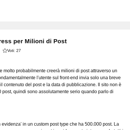
ss per Milioni di Post
Voti:
27
 molto probabilmente creerà milioni di post attraverso un
 fondamentalmente l'utente sul front-end invia solo una breve
il contenuto del post e la data di pubblicazione. Il sito non è
0 post, quindi sono assolutamente serio quando parlo di
 evidenza' in un custom post type che ha 500.000 post. La