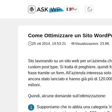
IT
Come Ottimizzare un Sito WordPre
25 ott 2014
, 19:53:21
Visualizzazioni:
23.8K
Sto lavorando su un sito web per un'azienda che
custom post type. Si tratta di preghiere, quindi
frase tramite un form. All'azienda interessa solo 
ancora stato lanciato e hanno già più di 120.00
milioni.
Quindi, alcune domande sull'ottimizzazione:
Supponiamo che io abbia una categoria 'in